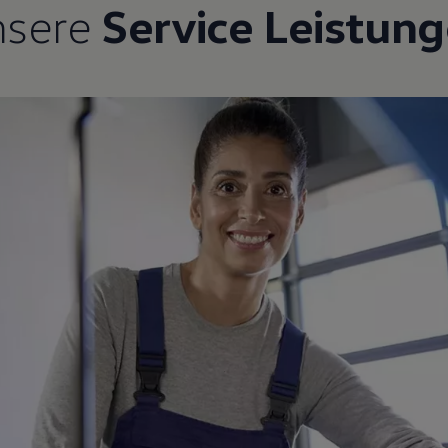
nsere
Service Leistun