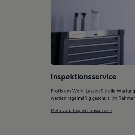
Bulli Magazin
Fahrzeugabholung ab Werk
Uptime
Inspektionsservice
Profis am Werk: Lassen Sie alle Wartun
werden regelmäßig geschult. Im Rahmen e
Mehr zum Inspektionsservice