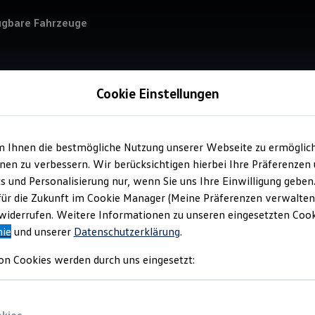
ügbare Fahrzeuge
Cookie Einstellungen
m Ihnen die bestmögliche Nutzung unserer Webseite zu ermöglic
Service
en zu verbessern. Wir berücksichtigen hierbei Ihre Präferenzen
Aut
cs und Personalisierung nur, wenn Sie uns Ihre Einwilligung geben
für die Zukunft im Cookie Manager (Meine Präferenzen verwalten)
iderrufen. Weitere Informationen zu unseren eingesetzten Cooki
nie
und unserer
Datenschutzerklärung
.
on Cookies werden durch uns eingesetzt: