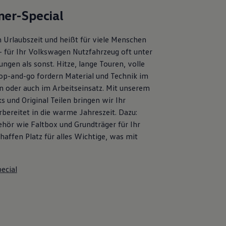
er-Special
 Urlaubszeit und heißt für viele Menschen
– für Ihr Volkswagen Nutzfahrzeug oft unter
ngen als sonst. Hitze, lange Touren, volle
op-and-go fordern Material und Technik im
en oder auch im Arbeitseinsatz. Mit unserem
s und Original Teilen bringen wir Ihr
bereitet in die warme Jahreszeit. Dazu:
ehör wie Faltbox und Grundträger für Ihr
affen Platz für alles Wichtige, was mit
ecial