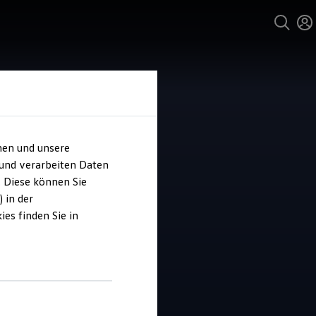
hen und unsere
 und verarbeiten Daten
ohaus Fischer
. Diese können Sie
 in der
es finden Sie in
4.8
|
10 Bewertungen