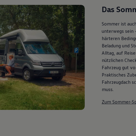
Das Somm
Sommer ist auch
unterwegs sein 
härteren Bedingu
Beladung und St
Alltag, auf Reis
nützlichen Check
Fahrzeug gut vor
Praktisches Zub
Fahrzeugdach sch
muss.
Zum Sommer-Sp