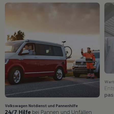
Wart
Ent
pas
Volkswagen
Notdienst und Pannenhilfe
24/7 Hilfe
bei Pannen und Unfällen