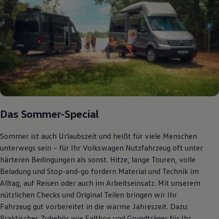
Bulli Magazin
Fahrzeugabholung ab Werk
Uptime
Das Sommer-Special
Sommer ist auch Urlaubszeit und heißt für viele Menschen
unterwegs sein – für Ihr Volkswagen Nutzfahrzeug oft unter
härteren Bedingungen als sonst. Hitze, lange Touren, volle
Beladung und Stop-and-go fordern Material und Technik im
Alltag, auf Reisen oder auch im Arbeitseinsatz. Mit unserem
nützlichen Checks und Original Teilen bringen wir Ihr
Fahrzeug gut vorbereitet in die warme Jahreszeit. Dazu:
Praktisches Zubehör wie Faltbox und Grundträger für Ihr