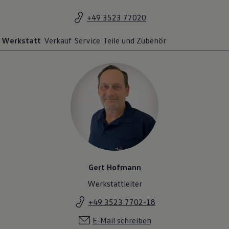
+49 3523 77020
Werkstatt
Verkauf
Service
Teile und Zubehör
Gert Hofmann
Werkstattleiter
+49 3523 7702-18
E-Mail schreiben