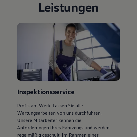
Leistungen
Bulli Magazin
Fahrzeugabholung ab Werk
Uptime
Inspektionsservice
Profis am Werk: Lassen Sie alle
Wartungsarbeiten von uns durchführen.
Unsere Mitarbeiter kennen die
Anforderungen Ihres Fahrzeugs und werden
regelmäßig geschult. Im Rahmen einer