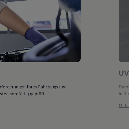
UV
Anforderungen Ihres Fahrzeugs und
Damit
ten sorgfältig geprüft.
in Ih
Mehr