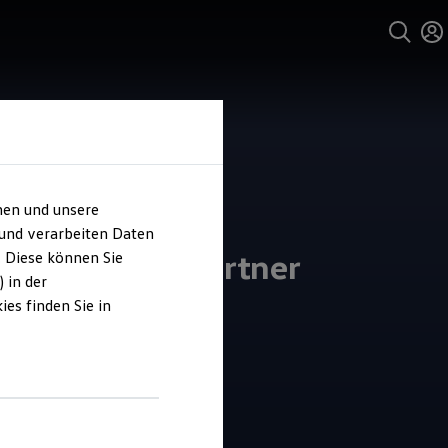
hen und unsere
 und verarbeiten Daten
ohaus Anton Ortner
. Diese können Sie
 in der
es finden Sie in
4.5
|
61 Bewertungen