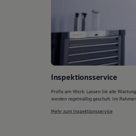
Bulli Magazin
Fahrzeugabholung ab Werk
Uptime
Inspektionsservice
Profis am Werk: Lassen Sie alle Wartun
werden regelmäßig geschult. Im Rahmen e
Mehr zum Inspektionsservice