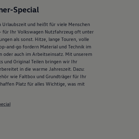
er-Special
 Urlaubszeit und heißt für viele Menschen
– für Ihr Volkswagen Nutzfahrzeug oft unter
ngen als sonst. Hitze, lange Touren, volle
op-and-go fordern Material und Technik im
en oder auch im Arbeitseinsatz. Mit unserem
s und Original Teilen bringen wir Ihr
bereitet in die warme Jahreszeit. Dazu:
ehör wie Faltbox und Grundträger für Ihr
affen Platz für alles Wichtige, was mit
ecial