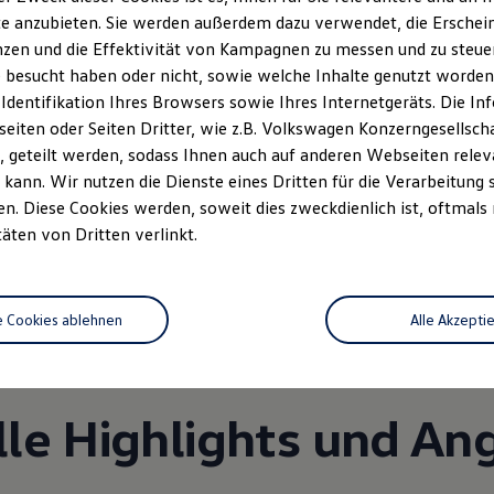
e anzubieten. Sie werden außerdem dazu verwendet, die Erschein
zen und die Effektivität von Kampagnen zu messen und zu steuern
 besucht haben oder nicht, sowie welche Inhalte genutzt worden s
 Identifikation Ihres Browsers sowie Ihres Internetgeräts. Die 
iten oder Seiten Dritter, wie z.B. Volkswagen Konzerngesellsch
 geteilt werden, sodass Ihnen auch auf anderen Webseiten rel
kann. Wir nutzen die Dienste eines Dritten für die Verarbeitung 
. Diese Cookies werden, soweit dies zweckdienlich ist, oftmals
Unsere Leistungen
im Überblic
täten von Dritten verlinkt.
Service
e Cookies ablehnen
Alle Akzepti
lle Highlights und An