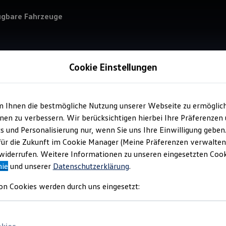
ügbare Fahrzeuge
Cookie Einstellungen
m Ihnen die bestmögliche Nutzung unserer Webseite zu ermöglic
Service
en zu verbessern. Wir berücksichtigen hierbei Ihre Präferenzen
Aut
cs und Personalisierung nur, wenn Sie uns Ihre Einwilligung geben
für die Zukunft im Cookie Manager (Meine Präferenzen verwalten)
iderrufen. Weitere Informationen zu unseren eingesetzten Cooki
nie
und unserer
Datenschutzerklärung
.
on Cookies werden durch uns eingesetzt: