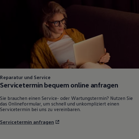
75 Jahre Bulli Jubiläum
Bulli Magazin
Fahrzeugabholung ab Werk
Reparatur und Service
Servicetermin bequem online anfragen
Sie brauchen einen Service- oder Wartungstermin? Nutzen Sie
das Onlineformular, um schnell und unkompliziert einen
Servicetermin bei uns zu vereinbaren.
Servicetermin anfragen