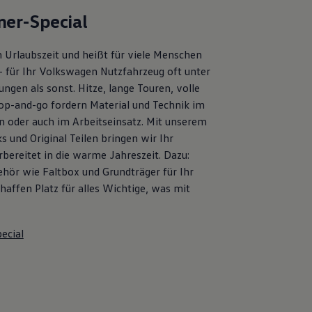
er-Special
 Urlaubszeit und heißt für viele Menschen
– für Ihr Volkswagen Nutzfahrzeug oft unter
ngen als sonst. Hitze, lange Touren, volle
op-and-go fordern Material und Technik im
en oder auch im Arbeitseinsatz. Mit unserem
s und Original Teilen bringen wir Ihr
bereitet in die warme Jahreszeit. Dazu:
ehör wie Faltbox und Grundträger für Ihr
affen Platz für alles Wichtige, was mit
ecial