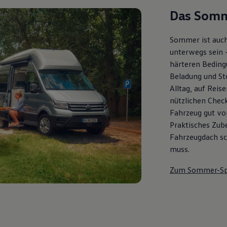
Das Somm
Sommer ist auch
unterwegs sein 
härteren Bedingu
Beladung und St
Alltag, auf Reis
nützlichen Check
Fahrzeug gut vor
Praktisches Zub
Fahrzeugdach sch
muss.
Zum Sommer-Sp