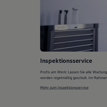
Bulli Magazin
Fahrzeugabholung ab Werk
Uptime
Inspektionsservice
Profis am Werk: Lassen Sie alle Wartun
werden regelmäßig geschult. Im Rahmen e
Mehr zum Inspektionsservice