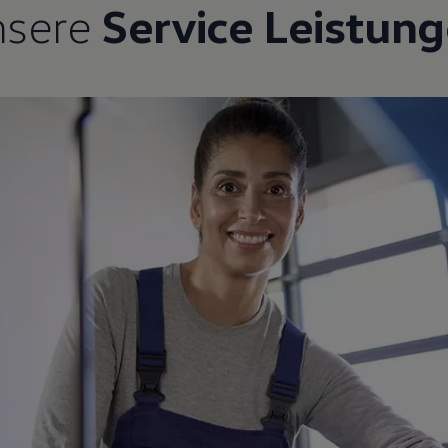
nsere
Service Leistun