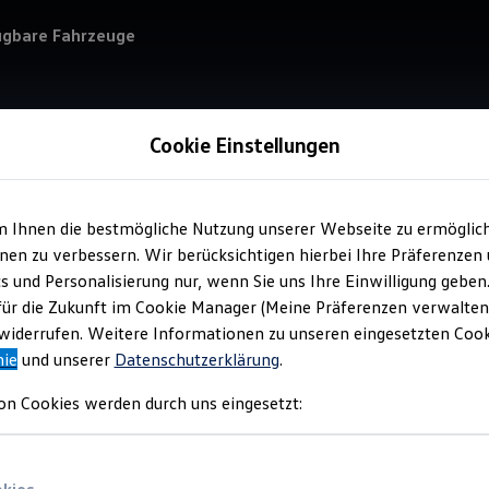
ügbare Fahrzeuge
Cookie Einstellungen
m Ihnen die bestmögliche Nutzung unserer Webseite zu ermöglic
Service
en zu verbessern. Wir berücksichtigen hierbei Ihre Präferenzen
Aut
cs und Personalisierung nur, wenn Sie uns Ihre Einwilligung geben
für die Zukunft im Cookie Manager (Meine Präferenzen verwalten)
iderrufen. Weitere Informationen zu unseren eingesetzten Cooki
nie
und unserer
Datenschutzerklärung
.
on Cookies werden durch uns eingesetzt: