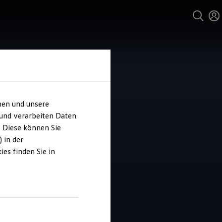
hen und unsere
 und verarbeiten Daten
o Thomas
. Diese können Sie
 in der
es finden Sie in
4.5
|
70 Bewertungen