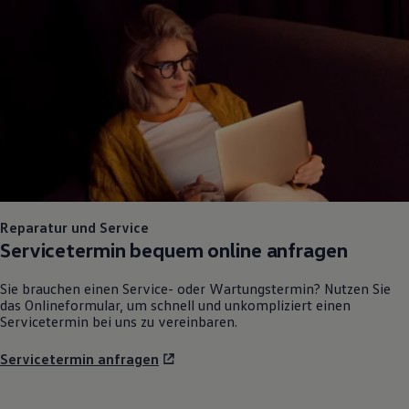
75 Jahre Bulli Jubiläum
Bulli Magazin
Fahrzeugabholung ab Werk
Reparatur und Service
Servicetermin bequem online anfragen
Sie brauchen einen Service- oder Wartungstermin? Nutzen Sie
das Onlineformular, um schnell und unkompliziert einen
Servicetermin bei uns zu vereinbaren.
Servicetermin anfragen