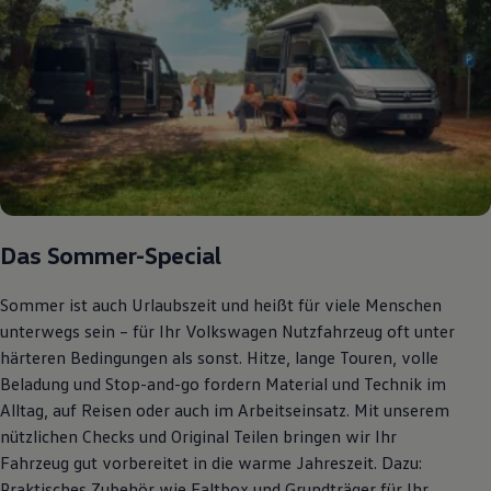
Bulli Magazin
Fahrzeugabholung ab Werk
Uptime
Das Sommer-Special
Sommer ist auch Urlaubszeit und heißt für viele Menschen
unterwegs sein – für Ihr Volkswagen Nutzfahrzeug oft unter
härteren Bedingungen als sonst. Hitze, lange Touren, volle
Beladung und Stop-and-go fordern Material und Technik im
Alltag, auf Reisen oder auch im Arbeitseinsatz. Mit unserem
nützlichen Checks und Original Teilen bringen wir Ihr
Fahrzeug gut vorbereitet in die warme Jahreszeit. Dazu:
Praktisches Zubehör wie Faltbox und Grundträger für Ihr