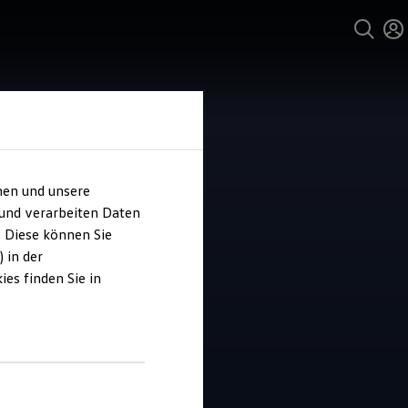
hen und unsere
 und verarbeiten Daten
o Schmeink
. Diese können Sie
 in der
es finden Sie in
4.7
|
35 Bewertungen