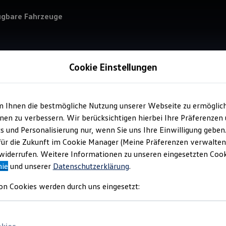
ügbare Fahrzeuge
Cookie Einstellungen
m Ihnen die bestmögliche Nutzung unserer Webseite zu ermöglic
Service
en zu verbessern. Wir berücksichtigen hierbei Ihre Präferenzen
Aut
cs und Personalisierung nur, wenn Sie uns Ihre Einwilligung geben
für die Zukunft im Cookie Manager (Meine Präferenzen verwalten)
iderrufen. Weitere Informationen zu unseren eingesetzten Cooki
nie
und unserer
Datenschutzerklärung
.
on Cookies werden durch uns eingesetzt: