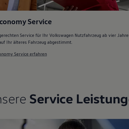
conomy Service
gerechten Service für Ihr Volkswagen Nutzfahrzeug ab vier Jahren
l auf Ihr älteres Fahrzeug abgestimmt.
onomy Service erfahren
nsere
Service Leistun