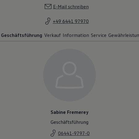
E-Mail schreiben
+49 6441 97970
Geschäftsführung
Verkauf
Information
Service
Gewährleistu
Sabine Fremerey
Geschäftsführung
06441-9797-0