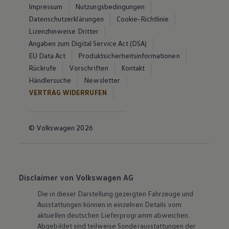
Impressum
Nutzungsbedingungen
Datenschutzerklärungen
Cookie-Richtlinie
Lizenzhinweise Dritter
Angaben zum Digital Service Act (DSA)
EU Data Act
Produktsicherheitsinformationen
Rückrufe
Vorschriften
Kontakt
Händlersuche
Newsletter
VERTRAG WIDERRUFEN
© Volkswagen 2026
Disclaimer von Volkswagen AG
Die in dieser Darstellung gezeigten Fahrzeuge und
Ausstattungen können in einzelnen Details vom
aktuellen deutschen Lieferprogramm abweichen.
Abgebildet sind teilweise Sonderausstattungen der