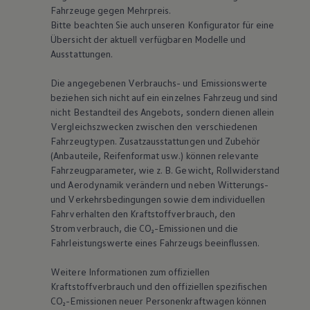
Fahrzeuge gegen Mehrpreis.
Bitte beachten Sie auch unseren Konfigurator für eine
Übersicht der aktuell verfügbaren Modelle und
Ausstattungen.
Die angegebenen Verbrauchs- und Emissionswerte
beziehen sich nicht auf ein einzelnes Fahrzeug und sind
nicht Bestandteil des Angebots, sondern dienen allein
Vergleichszwecken zwischen den verschiedenen
Fahrzeugtypen. Zusatzausstattungen und Zubehör
(Anbauteile, Reifenformat usw.) können relevante
Fahrzeugparameter, wie
z. B.
Gewicht, Rollwiderstand
und Aerodynamik verändern und neben Witterungs-
und Verkehrsbedingungen sowie dem individuellen
Fahrverhalten den Kraftstoffverbrauch, den
Stromverbrauch, die CO₂-Emissionen und die
Fahrleistungswerte eines Fahrzeugs beeinflussen.
Weitere Informationen zum offiziellen
Kraftstoffverbrauch und den offiziellen spezifischen
CO₂-Emissionen neuer Personenkraftwagen können