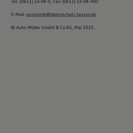
Tel.: (0611) 14 08-0, Fax: (0611) 14 08-900
E-Mail:
poststelle@datenschutz.hessen.de
© Auto-Müller GmbH & Co.KG, Mai 2025.