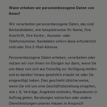
Bulli Magazin
Wann erheben wir personenbezogene Daten von
Fahrzeugabholung ab Werk
Uptime
Ihnen?
Wir verarbeiten personenbezogene Daten, das sind
Bestandsdaten, wie beispielsweise Ihr Name, Ihre
Anschrift, Ihre Konto-, Ausweis- oder
Telefonnummer, Bankdaten sofern diese erforderlich
sind oder Ihre E-Mail-Adresse.
Personenbezogene Daten erheben, verarbeiten oder
nutzen wir von Ihnen im Übrigen nur dann, wenn Sie
uns diese von sich aus freiwillig zur Verfügung stellen
und es darüber hinaus gesetzlich erlaubt ist oder Sie
eingewilligt haben. Dies geschieht üblicherweise,
wenn Sie mit uns eine Geschäftsbeziehung eingehen,
wie z. B. Verträge, Angebote einholen, Reparaturen in
Auftrag geben, Beratungen wünschen oder andere
Dienstleistungen unseres Hauses in Anspruch