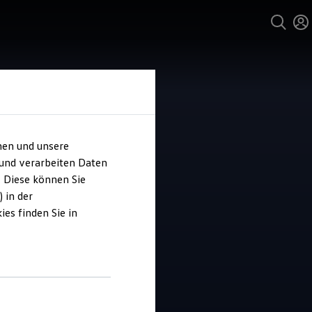
hen und unsere
 und verarbeiten Daten
o Leitz
. Diese können Sie
 in der
es finden Sie in
5
|
7 Bewertungen