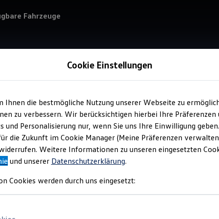
ügbare Fahrzeuge
Cookie Einstellungen
m Ihnen die bestmögliche Nutzung unserer Webseite zu ermöglic
Service
en zu verbessern. Wir berücksichtigen hierbei Ihre Präferenzen
Aut
cs und Personalisierung nur, wenn Sie uns Ihre Einwilligung geben
für die Zukunft im Cookie Manager (Meine Präferenzen verwalten)
iderrufen. Weitere Informationen zu unseren eingesetzten Cooki
nie
und unserer
Datenschutzerklärung
.
on Cookies werden durch uns eingesetzt: