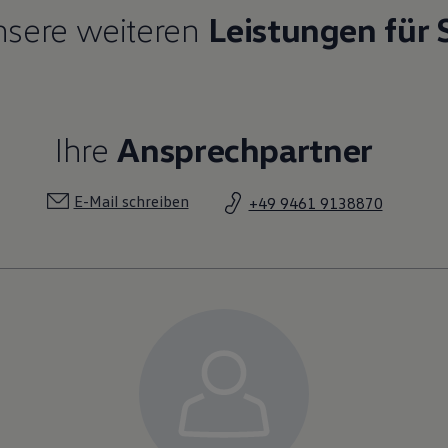
sere weiteren
Leistungen für 
Ihre
Ansprechpartner
E-Mail schreiben
+49 9461 9138870