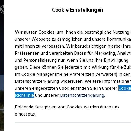
Modelle & Konfigurator
Cookie Einstellungen
Nutzfahrzeuge
Nutzfahrzeugkategorien entdecken
Modelle konfigurieren
Konfiguration laden
Zum
Zum
Modelle vergleichen
Service
Wir nutzen Cookies, um Ihnen die bestmögliche Nutzung
Hauptinhalt
Footer
Vorgängermodelle und Oldtimer
Auto Heser e. K. Inh. Claudia
springen
springen
unserer Webseite zu ermöglichen und unsere Kommunika
Vorgängermodelle
Oldtimer
mit Ihnen zu verbessern. Wir berücksichtigen hierbei Ihr
Schöbel
Bulli Historie
Präferenzen und verarbeiten Daten für Marketing, Analyt
Branchenlösungen & Gewerbekunden
und Personalisierung nur, wenn Sie uns Ihre Einwilligung
Umbaulösungen und Hersteller finden
4.8
|
21 Bewertungen
Auf- und Umbauten entdecken & konfigurieren
geben. Diese können Sie jederzeit mit Wirkung für die Zu
Groß- und Sonderkunden
im Cookie Manager (Meine Präferenzen verwalten) in der
Großkunden
Datenschutzerklärung widerrufen. Weitere Informatione
Kommunen & Behörden
Journalisten
unseren eingesetzten Cookies finden Sie in unserer
Cooki
Sportvereine
Richtlinie
und unserer
Datenschutzerklärung
.
Branchenlösungen
Bau & Handwerk
Folgende Kategorien von Cookies werden durch uns
Gewerbliche Personenbeförderung
Service & mobile Werkstätten
eingesetzt:
Kurier, Logistik & Handel
Kühlfahrzeuge
Feuerwehr