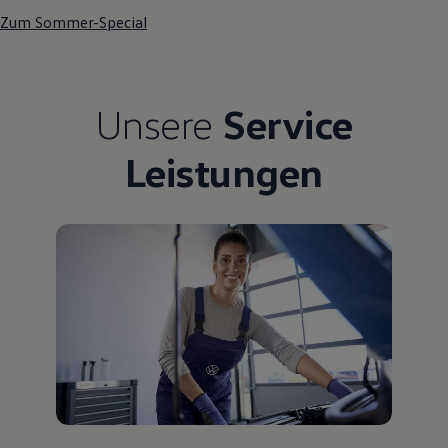
Bulli Magazin
Zum Sommer-Special
Fahrzeugabholung ab Werk
Uptime
Unsere
Service
Leistungen