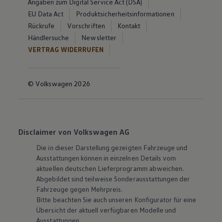
Angaben zum Digital Service Act (DSA)
EU Data Act
Produktsicherheitsinformationen
Rückrufe
Vorschriften
Kontakt
Händlersuche
Newsletter
VERTRAG WIDERRUFEN
© Volkswagen 2026
Disclaimer von Volkswagen AG
Die in dieser Darstellung gezeigten Fahrzeuge und
Ausstattungen können in einzelnen Details vom
aktuellen deutschen Lieferprogramm abweichen.
Abgebildet sind teilweise Sonderausstattungen der
Fahrzeuge gegen Mehrpreis.
Bitte beachten Sie auch unseren Konfigurator für eine
Übersicht der aktuell verfügbaren Modelle und
Ausstattungen.