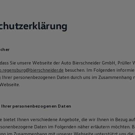
chutzerklärung
icher
 dass Sie unsere Webseite der Auto Bierschneider GmbH, Prüller
o.regensburg@bierschneider.de
besuchen. Im Folgenden informier
ng Ihrer personenbezogenen Daten durch uns im Zusammenhang 
Webseite.
g Ihrer personenbezogenen Daten
 bietet Ihnen verschiedene Angebote, die wir Ihnen in Bezug auf
rsonenbezogene Daten im Folgenden näher erläutern möchten. B
ung im Zusammenhang mit unserer Webseite unterstützt uns di