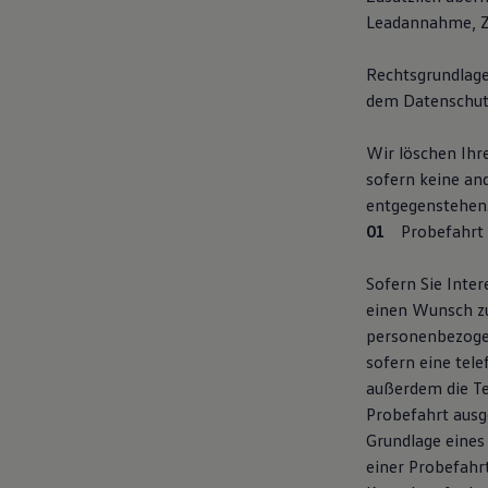
Leadannahme, Ze
Rechtsgrundlage
dem Datenschut
Wir löschen Ihr
sofern keine an
entgegenstehen
Probefahrt
Sofern Sie Inte
einen Wunsch z
personenbezogen
sofern eine tel
außerdem die T
Probefahrt ausg
Grundlage eines
einer Probefahr