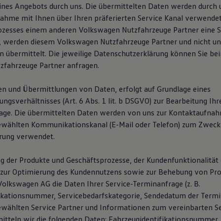
ines Angebots durch uns. Die übermittelten Daten werden durch
ahme mit Ihnen über Ihren präferierten Service Kanal verwendet.
zesses einem anderen Volkswagen Nutzfahrzeuge Partner eine S
, werden diesem Volkswagen Nutzfahrzeuge Partner und nicht un
 übermittelt. Die jeweilige Datenschutzerklärung können Sie b
fahrzeuge Partner anfragen.
n und Übermittlungen von Daten, erfolgt auf Grundlage eines
gsverhältnisses (Art. 6 Abs. 1 lit. b DSGVO) zur Bearbeitung Ihr
age. Die übermittelten Daten werden von uns zur Kontaktaufna
ewählten Kommunikationskanal (E-Mail oder Telefon) zum Zweck
rung verwendet.
g der Produkte und Geschäftsprozesse, der Kundenfunktionalität 
zur Optimierung des Kundennutzens sowie zur Behebung von Pro
Volkswagen AG die Daten Ihrer Service-Terminanfrage (z. B.
ikationsnummer, Servicebedarfskategorie, Sendedatum der Termi
wählten Service Partner und Informationen zum vereinbarten Se
mitteln wir die folgenden Daten: Fahrzeugidentifikationsnummer,