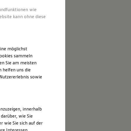
rundfunktionen wie
ebsite kann ohne diese
ine möglichst
 Cookies sammeln
ten Sie am meisten
 helfen uns die
 Nutzererlebnis sowie
nzuzeigen, innerhalb
darüber, wie Sie
 wie Sie sich auf der
hre Interessen