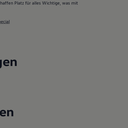
affen Platz für alles Wichtige, was mit
ecial
gen
gen