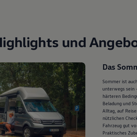
Highlights und Angebo
Das Somm
Sommer ist auch
unterwegs sein 
härteren Bedingu
Beladung und St
Alltag, auf Reis
nützlichen Check
Fahrzeug gut vor
Praktisches Zub