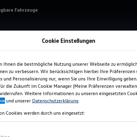
ügbare Fahrzeuge
Cookie Einstellungen
Verkauf 
Aut
m Ihnen die bestmögliche Nutzung unserer Webseite zu ermöglic
en zu verbessern. Wir berücksichtigen hierbei Ihre Präferenzen
cs und Personalisierung nur, wenn Sie uns Ihre Einwilligung geben
für die Zukunft im Cookie Manager (Meine Präferenzen verwalten)
iderrufen. Weitere Informationen zu unseren eingesetzten Cooki
nie
und unserer
Datenschutzerklärung
.
Verantwort
Bierschn
on Cookies werden durch uns eingesetzt: