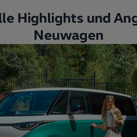
lle Highlights und An
Neuwagen