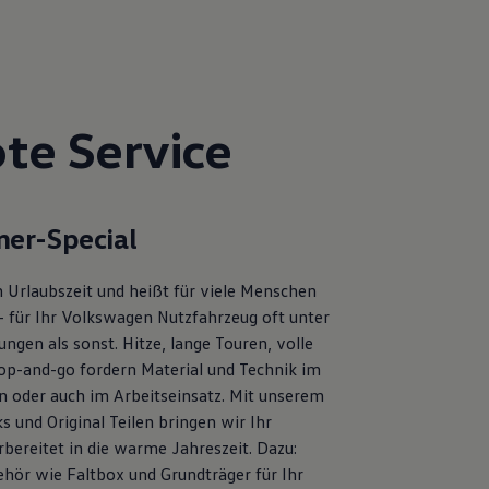
te Service
er-Special
 Urlaubszeit und heißt für viele Menschen
– für Ihr Volkswagen Nutzfahrzeug oft unter
ngen als sonst. Hitze, lange Touren, volle
op-and-go fordern Material und Technik im
en oder auch im Arbeitseinsatz. Mit unserem
s und Original Teilen bringen wir Ihr
bereitet in die warme Jahreszeit. Dazu:
ehör wie Faltbox und Grundträger für Ihr