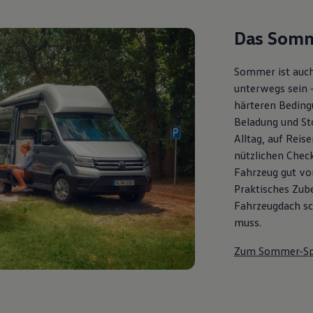
Das Somm
Sommer ist auch
unterwegs sein 
härteren Bedingu
Beladung und St
Alltag, auf Reis
nützlichen Check
Fahrzeug gut vor
Praktisches Zub
Fahrzeugdach sch
muss.
Zum Sommer-Sp