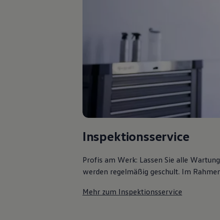
Bulli Magazin
Fahrzeugabholung ab Werk
Uptime
Inspektionsservice
Profis am Werk: Lassen Sie alle Wartun
werden regelmäßig geschult. Im Rahmen e
Mehr zum Inspektionsservice