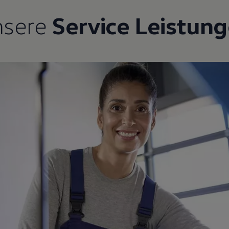
nsere
Service Leistun