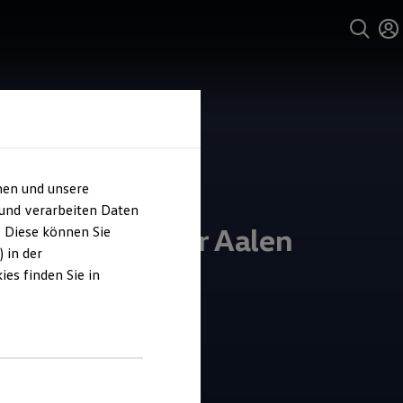
hen und unsere
 und verarbeiten Daten
o Bierschneider Aalen
. Diese können Sie
 in der
es finden Sie in
4.6
|
41 Bewertungen