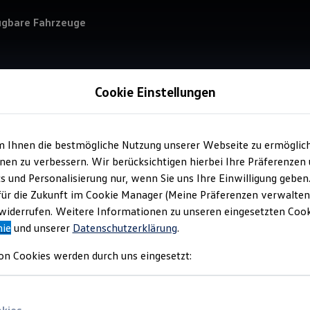
ügbare Fahrzeuge
Cookie Einstellungen
m Ihnen die bestmögliche Nutzung unserer Webseite zu ermöglic
Service
en zu verbessern. Wir berücksichtigen hierbei Ihre Präferenzen
Aut
cs und Personalisierung nur, wenn Sie uns Ihre Einwilligung geben
für die Zukunft im Cookie Manager (Meine Präferenzen verwalten)
iderrufen. Weitere Informationen zu unseren eingesetzten Cooki
nie
und unserer
Datenschutzerklärung
.
on Cookies werden durch uns eingesetzt: