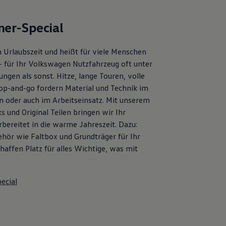
er-Special
 Urlaubszeit und heißt für viele Menschen
– für Ihr Volkswagen Nutzfahrzeug oft unter
ngen als sonst. Hitze, lange Touren, volle
op-and-go fordern Material und Technik im
en oder auch im Arbeitseinsatz. Mit unserem
s und Original Teilen bringen wir Ihr
bereitet in die warme Jahreszeit. Dazu:
ehör wie Faltbox und Grundträger für Ihr
affen Platz für alles Wichtige, was mit
ecial