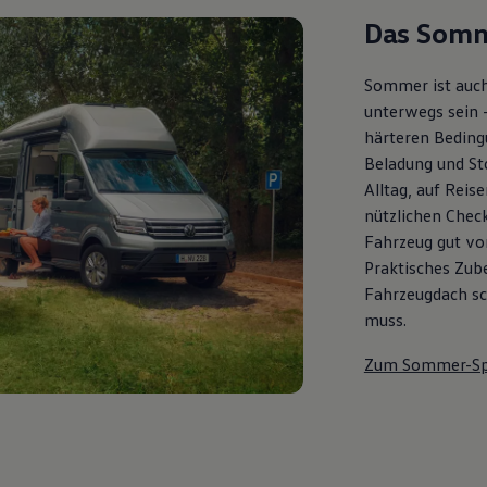
Das Somm
Sommer ist auch
unterwegs sein 
härteren Bedingu
Beladung und St
Alltag, auf Reis
nützlichen Check
Fahrzeug gut vor
Praktisches Zub
Fahrzeugdach sch
muss.
Zum Sommer-Sp