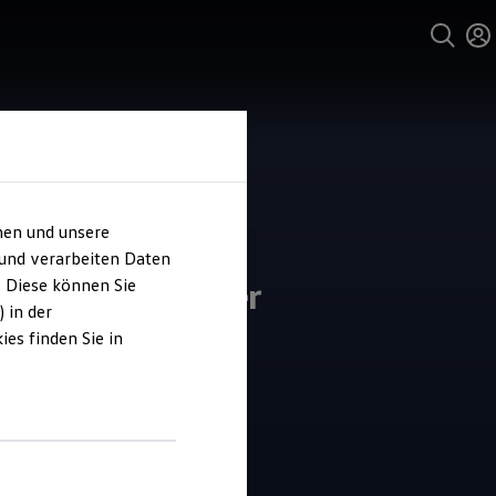
hen und unsere
 und verarbeiten Daten
on Schmidinger
. Diese können Sie
 in der
es finden Sie in
4.9
|
50 Bewertungen