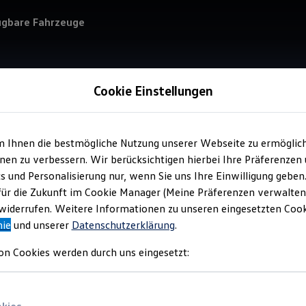
ügbare Fahrzeuge
Cookie Einstellungen
m Ihnen die bestmögliche Nutzung unserer Webseite zu ermöglic
Service
en zu verbessern. Wir berücksichtigen hierbei Ihre Präferenzen
Ant
cs und Personalisierung nur, wenn Sie uns Ihre Einwilligung geben
für die Zukunft im Cookie Manager (Meine Präferenzen verwalten)
iderrufen. Weitere Informationen zu unseren eingesetzten Cooki
nie
und unserer
Datenschutzerklärung
.
on Cookies werden durch uns eingesetzt: