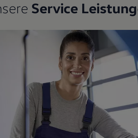
nsere
Service Leistun