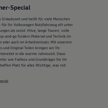
er-Special
 Urlaubszeit und heißt für viele Menschen
– für Ihr Volkswagen Nutzfahrzeug oft unter
ngen als sonst. Hitze, lange Touren, volle
op-and-go fordern Material und Technik im
en oder auch im Arbeitseinsatz. Mit unserem
s und Original Teilen bringen wir Ihr
bereitet in die warme Jahreszeit. Dazu:
ehör wie Faltbox und Grundträger für Ihr
affen Platz für alles Wichtige, was mit
ecial