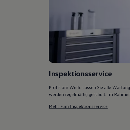
Bulli Magazin
Fahrzeugabholung ab Werk
Uptime
Inspektionsservice
Profis am Werk: Lassen Sie alle Wartun
werden regelmäßig geschult. Im Rahmen e
Mehr zum Inspektionsservice