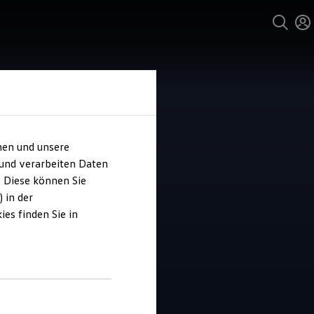
hen und unsere
 und verarbeiten Daten
 Sportsline
. Diese können Sie
 in der
vicecenter
es finden Sie in