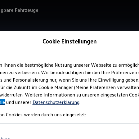
ügbare Fahrzeuge
Cookie Einstellungen
m Ihnen die bestmögliche Nutzung unserer Webseite zu ermöglic
Service
en zu verbessern. Wir berücksichtigen hierbei Ihre Präferenzen
Abt
cs und Personalisierung nur, wenn Sie uns Ihre Einwilligung geben
für die Zukunft im Cookie Manager (Meine Präferenzen verwalten)
Ser
iderrufen. Weitere Informationen zu unseren eingesetzten Cooki
nie
und unserer
Datenschutzerklärung
.
on Cookies werden durch uns eingesetzt: