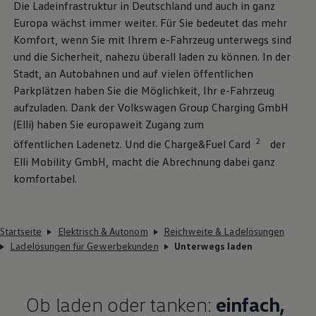
Die
Ladeinfrastruktur
in Deutschland und auch in ganz
Europa wächst immer weiter. Für Sie bedeutet das mehr
Komfort, wenn Sie mit Ihrem e-Fahrzeug unterwegs sind
und die Sicherheit, nahezu überall
laden
zu können. In der
Stadt, an Autobahnen und auf vielen öffentlichen
Parkplätzen haben Sie die Möglichkeit, Ihr e-Fahrzeug
aufzuladen. Dank der
Volkswagen
Group Charging GmbH
(Elli) haben Sie europaweit Zugang zum
2
öffentlichen Ladenetz. Und die
Charge&Fuel
Card
der
Elli Mobility GmbH, macht die Abrechnung dabei ganz
komfortabel.
Startseite
Elektrisch & Autonom
Reichweite & Ladelösungen
Ladelösungen für Gewerbekunden
Unterwegs laden
Ob
laden
oder tanken:
einfach,