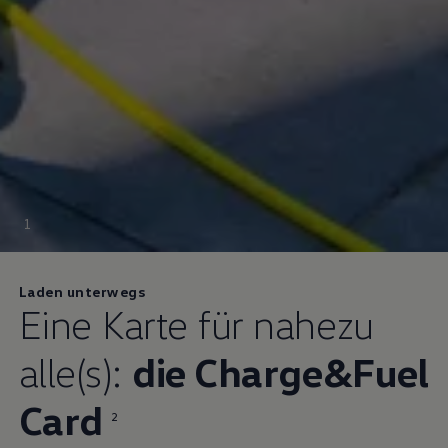
1
Laden unterwegs
Eine Karte für nahezu
alle(s):
die
Charge&Fuel
Card
2