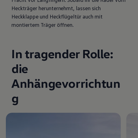
Heckträger herunternehmt, lassen sich
Heckklappe und Heckflügeltür auch mit
montiertem Träger öffnen.
Video im Vollbild anzeigen
In tragender Rolle:
die
Anhängevorrichtun
g