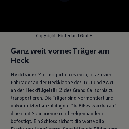
Copyright: Hinterland GmbH
Ganz weit vorne: Träger am
Heck
Heckträger
ermöglichen es euch, bis zu vier
Fahrräder an der Heckklappe des T6.1 und zwei
an der
Heckflügeltür
des Grand
California
zu
transportieren. Die Träger sind vormontiert und
unkompliziert anzubringen. Die Bikes werden auf
ihnen mit Spannriemen und Felgenbändern
befestigt. Ein Schloss sichert die wertvolle
Fracht vor Langfingern. Sobald ihr die Räder vom