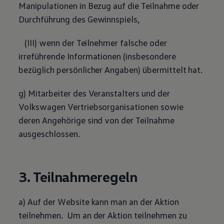
Manipulationen in Bezug auf die Teilnahme oder
75 Jahre Bulli Jubiläum
Bulli Magazin
Durchführung des Gewinnspiels,
Fahrzeugabholung ab Werk
(III) wenn der Teilnehmer falsche oder
irreführende Informationen (insbesondere
bezüglich persönlicher Angaben) übermittelt hat.
g) Mitarbeiter des Veranstalters und der
Volkswagen
Vertriebsorganisationen sowie
deren Angehörige sind von der Teilnahme
ausgeschlossen.
3. Teilnahmeregeln
a) Auf der Website kann man an der Aktion
teilnehmen. Um an der Aktion teilnehmen zu