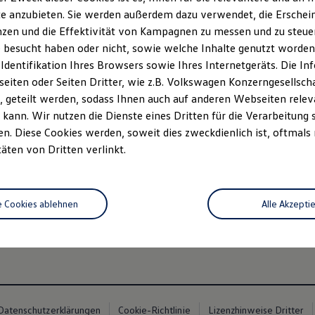
e anzubieten. Sie werden außerdem dazu verwendet, die Erschein
zen und die Effektivität von Kampagnen zu messen und zu steuern
 besucht haben oder nicht, sowie welche Inhalte genutzt worden s
 Identifikation Ihres Browsers sowie Ihres Internetgeräts. Die 
iten oder Seiten Dritter, wie z.B. Volkswagen Konzerngesellsch
 geteilt werden, sodass Ihnen auch auf anderen Webseiten rel
kann. Wir nutzen die Dienste eines Dritten für die Verarbeitung 
. Diese Cookies werden, soweit dies zweckdienlich ist, oftmals
täten von Dritten verlinkt.
e Cookies ablehnen
Alle Akzepti
Datenschutzerklärungen
Cookie-Richtlinie
Lizenzhinweise Dritter