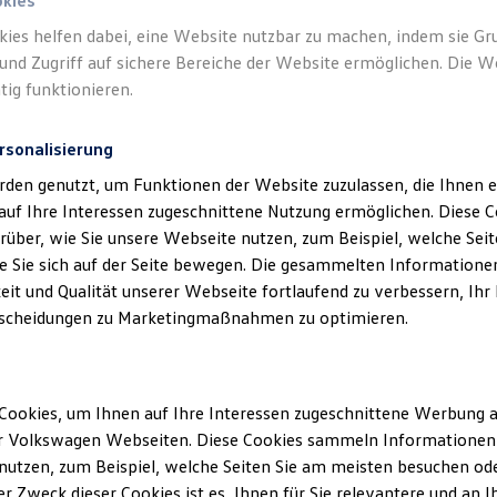
okies
kies helfen dabei, eine Website nutzbar zu machen, indem sie G
ungsfahrzeuge und Feuerwehren
und Zugriff auf sichere Bereiche der Website ermöglichen. Die W
tig funktionieren.
rsonalisierung
rden genutzt, um Funktionen der Website zuzulassen, die Ihnen e
auf Ihre Interessen zugeschnittene Nutzung ermöglichen. Diese
über, wie Sie unsere Webseite nutzen, zum Beispiel, welche Sei
 Sie sich auf der Seite bewegen. Die gesammelten Informationen
eit und Qualität unserer Webseite fortlaufend zu verbessern, Ihr
scheidungen zu Marketingmaßnahmen zu optimieren.
Cookies, um Ihnen auf Ihre Interessen zugeschnittene Werbung a
r Volkswagen Webseiten. Diese Cookies sammeln Informationen 
utzen, zum Beispiel, welche Seiten Sie am meisten besuchen oder
r Zweck dieser Cookies ist es, Ihnen für Sie relevantere und an I