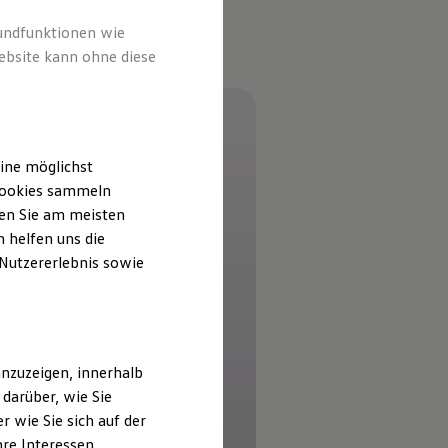
rundfunktionen wie
ebsite kann ohne diese
ine möglichst
 Cookies sammeln
ten Sie am meisten
 helfen uns die
 Nutzererlebnis sowie
nzuzeigen, innerhalb
darüber, wie Sie
 wie Sie sich auf der
hre Interessen