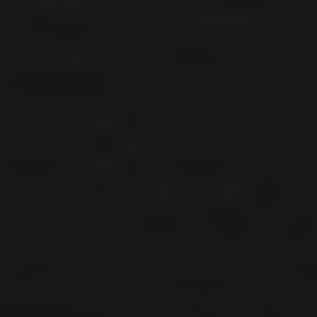
Bulli Magazin
Fahrzeugabholung ab Werk
Uptime