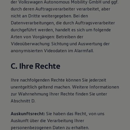
der
Volkswagen
Autonomous Mobility GmbH und ggf.
75 Jahre Bulli Jubiläum
durch deren Auftragsverarbeiter verarbeitet, aber
Bulli Magazin
Fahrzeugabholung ab Werk
nicht an Dritte weitergegeben. Bei den
Datenverarbeitungen, die durch Auftragsverarbeiter
durchgeführt werden, handelt es sich um folgende
Arten von Vorgängen: Betreiben der
Videoüberwachung: Sichtung und Auswertung der
anonymisierten Videodaten im Alarmfall.
C. Ihre Rechte
Ihre nachfolgenden Rechte können Sie jederzeit
unentgeltlich geltend machen. Weitere Informationen
zur Wahrnehmung Ihrer Rechte finden Sie unter
Abschnitt D.
Auskunftsrecht:
Sie haben das Recht, von uns
Auskunft über die Verarbeitung Ihrer
personenbezogenen Daten zu erhalten.