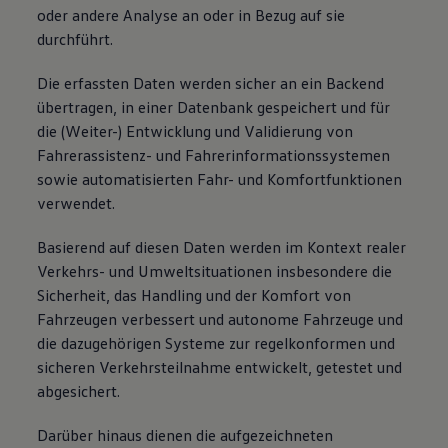
oder andere Analyse an oder in Bezug auf sie
75 Jahre Bulli Jubiläum
Bulli Magazin
durchführt.
Fahrzeugabholung ab Werk
Die erfassten Daten werden sicher an ein Backend
übertragen, in einer Datenbank gespeichert und für
die (Weiter-) Entwicklung und Validierung von
Fahrerassistenz- und Fahrerinformationssystemen
sowie automatisierten Fahr- und Komfortfunktionen
verwendet.
Basierend auf diesen Daten werden im Kontext realer
Verkehrs- und Umweltsituationen insbesondere die
Sicherheit, das Handling und der Komfort von
Fahrzeugen verbessert und autonome Fahrzeuge und
die dazugehörigen Systeme zur regelkonformen und
sicheren Verkehrsteilnahme entwickelt, getestet und
abgesichert.
Darüber hinaus dienen die aufgezeichneten