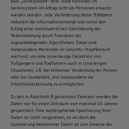
dass „unverpixelte“ bzw. reale Personen im
Seriensystem im Alltag nicht als Personen erkannt
werden würden. Jede Veränderung dieser Bilddaten
reduziert die Informationsmenge und somit den
Erfolg einer kontinuierlichen Optimierung der
Wahrnehmung durch Trainieren der
zugrundeliegenden Algorithmen. Dabei sind
insbesondere Merkmale im Gesichts-/Kopfbereich
wertvoll, um eine zuverlässige Detektion von
Fußgängern und Radfahrern auch in schwierigen
Situationen, z.B. bei teilweiser Verdeckung der Person
oder bei Dunkelheit, und insbesondere die
Intentionserkennung zu ermöglichen.
Zu den in Abschnitt B genannten Zwecken werden die
Daten nur für einen Zeitraum von maximal 15 Jahren
gespeichert. Eine weitergehende Speicherung Ihrer
Daten ist nicht vorgesehen, es sei denn die
Speicherung bestimmter Daten ist zum Zwecke der