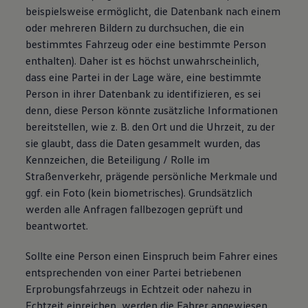
beispielsweise ermöglicht, die Datenbank nach einem
oder mehreren Bildern zu durchsuchen, die ein
bestimmtes Fahrzeug oder eine bestimmte Person
enthalten). Daher ist es höchst unwahrscheinlich,
dass eine Partei in der Lage wäre, eine bestimmte
Person in ihrer Datenbank zu identifizieren, es sei
denn, diese Person könnte zusätzliche Informationen
bereitstellen, wie
z. B.
den Ort und die Uhrzeit, zu der
sie glaubt, dass die Daten gesammelt wurden, das
Kennzeichen, die Beteiligung / Rolle im
Straßenverkehr, prägende persönliche Merkmale und
ggf. ein Foto (kein biometrisches). Grundsätzlich
werden alle Anfragen fallbezogen geprüft und
beantwortet.
Sollte eine Person einen Einspruch beim Fahrer eines
entsprechenden von einer Partei betriebenen
Erprobungsfahrzeugs in Echtzeit oder nahezu in
Echtzeit einreichen, werden die Fahrer angewiesen,