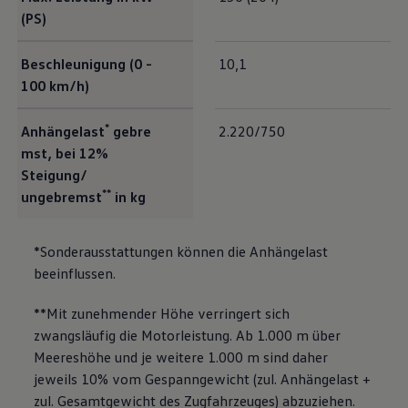
(PS)
Beschleunigung (0 -
10,1
100 km/h)
*
Anhängelast
gebre
2.220/750
mst, bei 12%
Steigung/
**
ungebremst
in kg
*Sonderausstattungen können die Anhängelast
beeinflussen.
**Mit zunehmender Höhe verringert sich
zwangsläufig die Motorleistung. Ab 1.000 m über
Meereshöhe und je weitere 1.000 m sind daher
jeweils 10% vom Gespanngewicht (zul. Anhängelast +
zul. Gesamtgewicht des Zugfahrzeuges) abzuziehen.