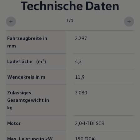
Technische Daten
1
/
1
Fahrzeugbreite in
2.297
mm
2
Ladefläche (m
)
4,3
Wendekreis in m
11,9
Zulässiges
3.080
Gesamtgewicht in
kg
Motor
2,0-I-TDI SCR
Max. Leistung in kW
150 (204)