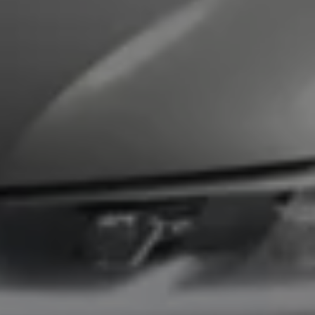
Bulli Magazin
Fahrzeugabholung ab Werk