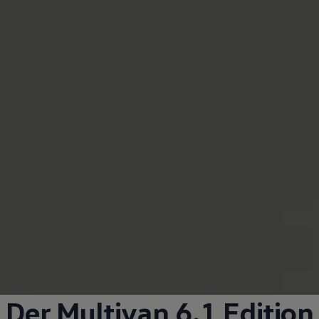
Der
Multivan
6.1 Edition