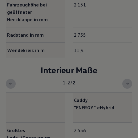
Fahrzeughöhe bei
2.151
geöffneter
Heckklappe in mm
Radstand in mm
2.755
Wendekreis in m
11,4
Interieur Maße
1-2
/
2
Caddy
"
ENERGY
"
eHybrid
Interieur Maße
Größtes
2.556
Lade-/Gepäckraum