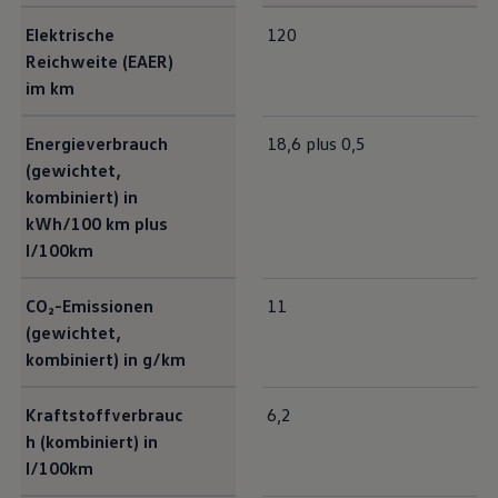
Exterieur Maße
Elektrische
120
Reichweite (EAER)
im km
Energieverbrauch
18,6 plus 0,5
(gewichtet,
kombiniert) in
kWh/100 km plus
l/100km
CO₂-Emissionen
11
(gewichtet,
kombiniert) in g/km
Kraftstoffverbrauc
6,2
h (kombiniert) in
l/100km