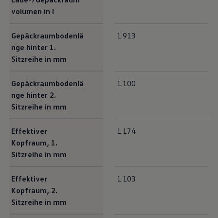
volumen in l
Gepäckraumbodenlä
1.913
nge hinter 1.
Sitzreihe in mm
Gepäckraumbodenlä
1.100
nge hinter 2.
Sitzreihe in mm
Effektiver
1.174
Kopfraum, 1.
Sitzreihe in mm
Effektiver
1.103
Kopfraum, 2.
Sitzreihe in mm