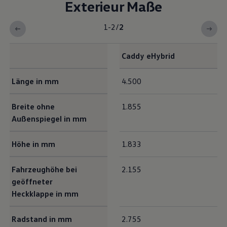
Exterieur Maße
1-2
/
2
Caddy
eHybrid
Exterieur Maße
Länge in mm
4.500
Breite ohne
1.855
Außenspiegel in mm
Höhe in mm
1.833
Fahrzeughöhe bei
2.155
geöffneter
Heckklappe in mm
Radstand in mm
2.755