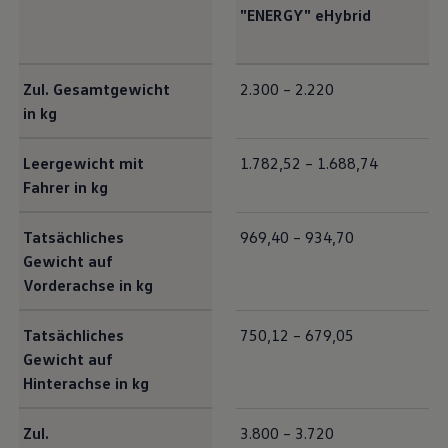
"
ENERGY
"
eHybrid
Exterieur Maße
Zul. Gesamtgewicht
2.300 – 2.220
in kg
Leergewicht mit
1.782,52 – 1.688,74
Fahrer in kg
Tatsächliches
969,40 – 934,70
Gewicht auf
Vorderachse in kg
Tatsächliches
750,12 – 679,05
Gewicht auf
Hinterachse in kg
Zul.
3.800 – 3.720