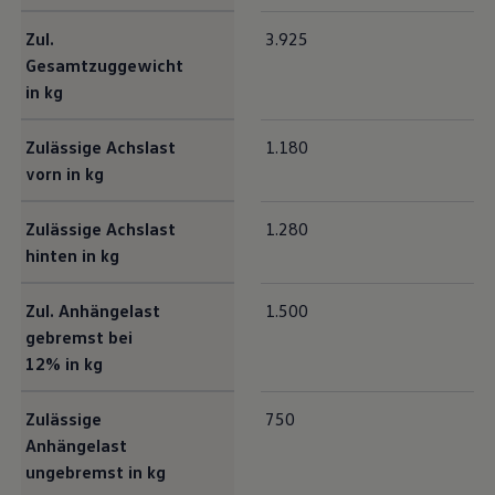
Zul.
3.925
Gesamtzuggewicht
in kg
Zulässige Achslast
1.180
vorn in kg
Zulässige Achslast
1.280
hinten in kg
Zul. Anhängelast
1.500
gebremst bei
12% in kg
Zulässige
750
Anhängelast
ungebremst in kg