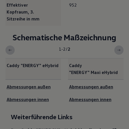
Effektiver
952
Kopfraum, 3.
Sitzreihe in mm
Schematische Maßzeichnung
1-2
/
2
Caddy
"
ENERGY
"
eHybrid
Caddy
"
ENERGY
" Maxi
eHybrid
<b>Schematische Maßzeichnung</b>
Abmessungen außen
Abmessungen außen
Abmessungen innen
Abmessungen innen
Weiterführende Links