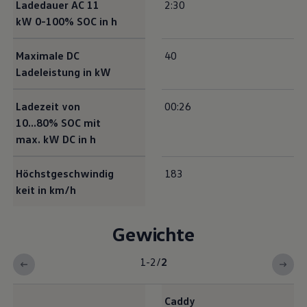
Ladedauer AC 11
2:30
kW 0-100% SOC in h
Maximale DC
40
Ladeleistung in kW
Ladezeit von
00:26
10...80% SOC mit
max. kW DC in h
Höchstgeschwindig
183
keit in km/h
Gewichte
1-2
/
2
Caddy