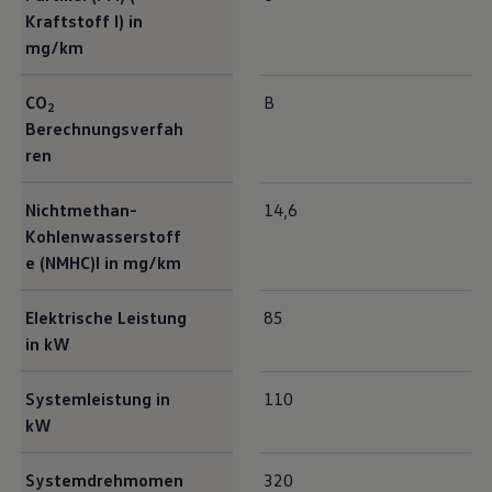
Kraftstoff I) in
mg/km
CO
B
2
Berechnungsverfah
ren
Nichtmethan-
14,6
Kohlenwasserstoff
e (NMHC)I in mg/km
Elektrische Leistung
85
in kW
Systemleistung in
110
kW
Systemdrehmomen
320