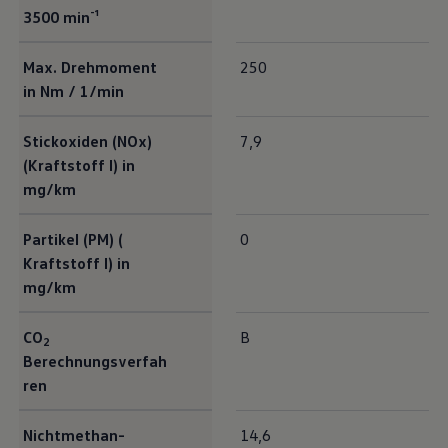
3500 min⁻¹
Max. Drehmoment
250
in Nm / 1/min
Stickoxiden (NOx)
7,9
(Kraftstoff I) in
mg/km
Partikel (PM) (
0
Kraftstoff I) in
mg/km
CO
B
2
Berechnungsverfah
ren
Nichtmethan-
14,6