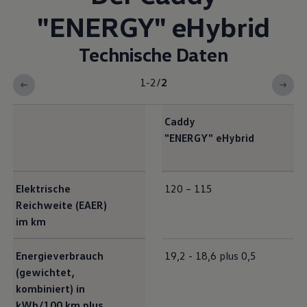
"
ENERGY
"
eHybrid
Technische Daten
1-2
/
2
Caddy
"
ENERGY
"
eHybrid
Exterieur Maße
Elektrische
120 – 115
Reichweite (EAER)
im km
Energieverbrauch
19,2 - 18,6 plus 0,5
(gewichtet,
kombiniert) in
kWh/100 km plus