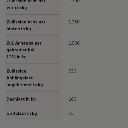
Zulässige Achslast
1.200
vorn in kg
Zulässige Achslast
1.280
hinten in kg
Zul. Anhängelast
1.500
gebremst bei
12% in kg
Zulässige
750
Anhängelast
ungebremst in kg
Dachlast in kg
100
Stützlast in kg
75