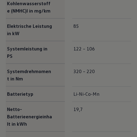
Kohlenwasserstoff
e (NMHC)I in mg/km
Elektrische Leistung
85
in kW
Systemleistung in
122 – 106
PS
Systemdrehmomen
320 – 220
t in Nm
Batterietyp
Li-Ni-Co-Mn
Netto-
19,7
Batterieenergieinha
lt in kWh