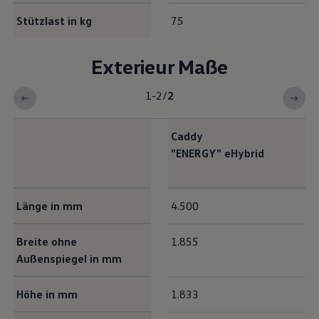
Stützlast in kg
75
Exterieur Maße
1-2
/
2
Caddy
"
ENERGY
"
eHybrid
Exterieur Maße
Länge in mm
4.500
Breite ohne
1.855
Außenspiegel in mm
Höhe in mm
1.833