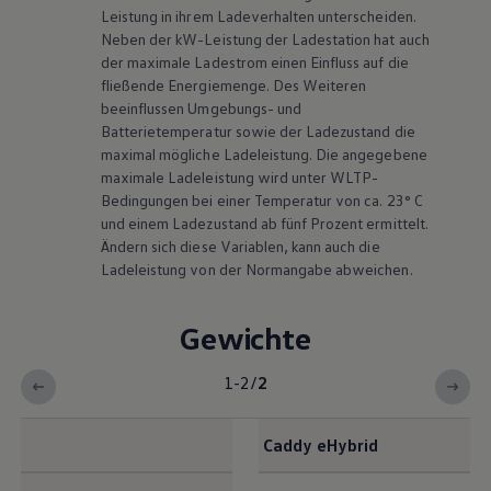
Leistung in ihrem Ladeverhalten unterscheiden.
Neben der kW-Leistung der Ladestation hat auch
der maximale Ladestrom einen Einfluss auf die
fließende Energiemenge. Des Weiteren
beeinflussen Umgebungs- und
Batterietemperatur sowie der Ladezustand die
maximal mögliche Ladeleistung. Die angegebene
maximale Ladeleistung wird unter WLTP-
Bedingungen bei einer Temperatur von ca. 23° C
und einem Ladezustand ab fünf Prozent ermittelt.
Ändern sich diese Variablen, kann auch die
Ladeleistung von der Normangabe abweichen.
Gewichte
1-2
/
2
Caddy
eHybrid
Exterieur Maße