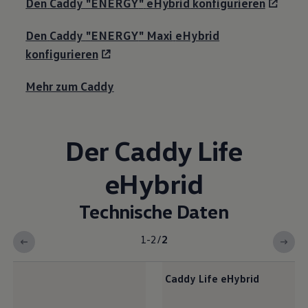
Den
Caddy
"
ENERGY
"
eHybrid
konfigurieren
Den
Caddy
"
ENERGY
" Maxi
eHybrid
konfigurieren
Mehr zum Cadd
y
Der
Caddy
Life
eHybrid
Technische Daten
1-2
/
2
Caddy
Life
eHybrid