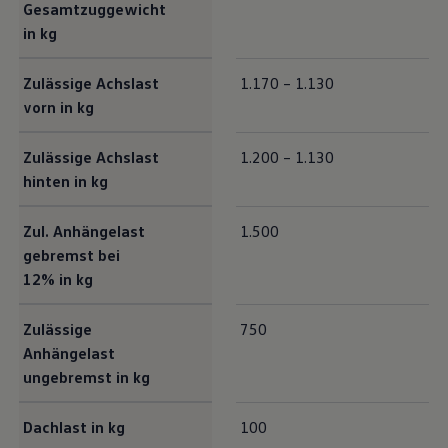
Gesamtzuggewicht
in kg
Zulässige Achslast
1.170 – 1.130
vorn in kg
Zulässige Achslast
1.200 – 1.130
hinten in kg
Zul. Anhängelast
1.500
gebremst bei
12% in kg
Zulässige
750
Anhängelast
ungebremst in kg
Dachlast in kg
100