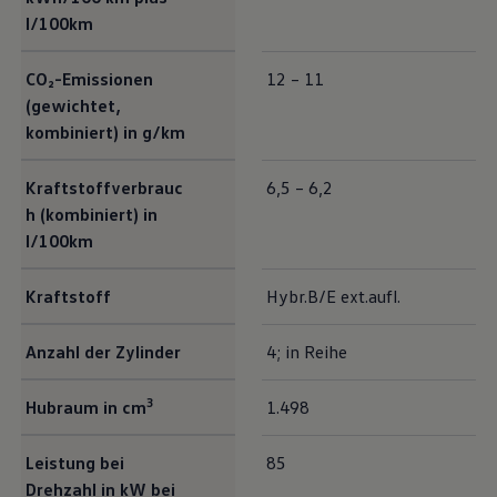
l/100km
CO₂-Emissionen
12 – 11
(gewichtet,
kombiniert) in g/km
Kraftstoffverbrauc
6,5 – 6,2
h (kombiniert) in
l/100km
Kraftstoff
Hybr.B/E ext.aufl.
Anzahl der Zylinder
4; in Reihe
3
Hubraum in cm
1.498
Leistung bei
85
Drehzahl in kW bei