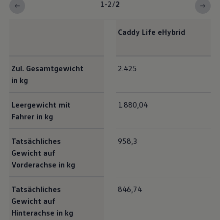
1-2
/
2
Caddy
Life
eHybrid
Exterieur Maße
Zul. Gesamtgewicht
2.425
in kg
Leergewicht mit
1.880,04
Fahrer in kg
Tatsächliches
958,3
Gewicht auf
Vorderachse in kg
Tatsächliches
846,74
Gewicht auf
Hinterachse in kg