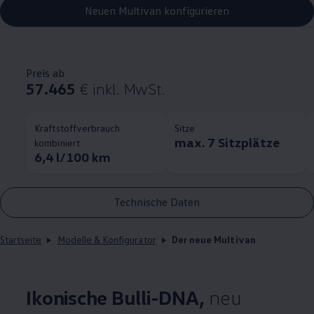
Neuen Multivan konfigurieren
Preis ab
57.465
€
inkl. MwSt.
Kraftstoffverbrauch
Sitze
max. 7 Sitzplätze
kombiniert
6,4 l/100 km
Technische Daten
Startseite
Modelle & Konfigurator
Der neue Multivan
Ikonische Bulli-DNA,
neu