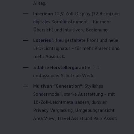
Alltag.
Interieur:
12,9-Zoll-Display (32,8 cm) und
digitales Kombiinstrument – für mehr
Übersicht und intuitivere Bedienung.
Exterieur:
Neu gestaltete Front und neue
LED-Lichtsignatur – für mehr Präsenz und
mehr Ausdruck.
1
5 Jahre Herstellergarantie
:
umfassender Schutz ab Werk.
Multivan
“Generation”:
Stylishes
Sondermodell, starke Ausstattung – mit
18-Zoll-Leichtmetallrädern, dunkler
Privacy Verglasung, Umgebungsansicht
Area View, Travel Assist und Park Assist.