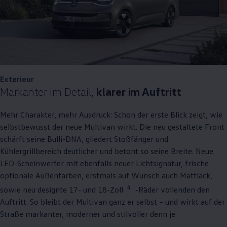
Exterieur
Markanter im Detail,
klarer im Auftritt
Mehr Charakter, mehr Ausdruck: Schon der erste Blick zeigt, wie
selbstbewusst der neue
Multivan
wirkt. Die neu gestaltete Front
schärft seine Bulli-DNA, gliedert Stoßfänger und
Kühlergrillbereich deutlicher und betont so seine Breite. Neue
LED-Scheinwerfer mit ebenfalls neuer Lichtsignatur, frische
optionale Außenfarben, erstmals auf Wunsch auch Mattlack,
4
sowie neu designte 17- und 18-Zoll
-Räder vollenden den
Auftritt. So bleibt der
Multivan
ganz er selbst – und wirkt auf der
Straße markanter, moderner und stilvoller denn je.