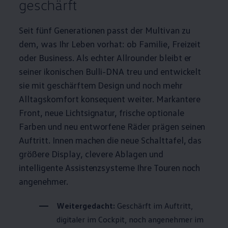
geschärft
Seit fünf Generationen passt der
Multivan
zu
dem, was Ihr Leben vorhat: ob Familie, Freizeit
oder
Business
. Als echter Allrounder bleibt er
seiner ikonischen Bulli-DNA treu und entwickelt
sie mit geschärftem Design und noch mehr
Alltagskomfort konsequent weiter. Markantere
Front, neue Lichtsignatur, frische optionale
Farben und neu entworfene Räder prägen seinen
Auftritt. Innen machen die neue Schalttafel, das
größere Display, clevere Ablagen und
intelligente Assistenzsysteme Ihre Touren noch
angenehmer.
Weitergedacht:
Geschärft im Auftritt,
digitaler im Cockpit, noch angenehmer im