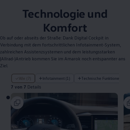
Technologie und
Komfort
Ob auf oder abseits der Straße: Dank Digital Cockpit in
Verbindung mit dem fortschrittlichen Infotainment-System,
zahlreichen Assistenzsystemen und dem leistungsstarken
(Allrad-)Antrieb kommen Sie im
Amarok
noch entspannter ans
Ziel.
7 von 7 Details
Alle (7)
Infotainment (1)
Technische Funktionen (4)
7 von 7
Details