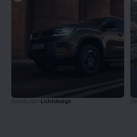
Details zum
Lichtdesign
De