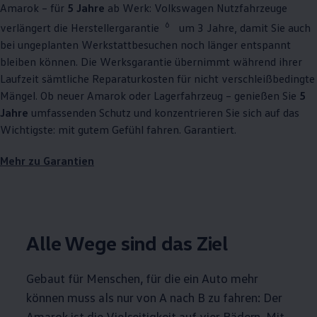
Amarok
– für
5 Jahre
ab Werk:
Volkswagen
Nutzfahrzeuge
6
verlängert die Herstellergarantie
um 3 Jahre, damit Sie auch
bei ungeplanten Werkstattbesuchen noch länger entspannt
bleiben können. Die Werksgarantie übernimmt während ihrer
Laufzeit sämtliche Reparaturkosten für nicht verschleißbedingte
Mängel. Ob neuer
Amarok
oder Lagerfahrzeug – genießen Sie
5
Jahre
umfassenden Schutz und konzentrieren Sie sich auf das
Wichtigste: mit gutem Gefühl fahren. Garantiert.
Mehr zu Garantien
Alle Wege sind das Ziel
Gebaut für Menschen, für die ein Auto mehr
können muss als nur von A nach B zu fahren: Der
Amarok
ist die Vielseitigkeit auf vier Rädern. Mit