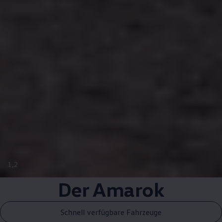
1
,
2
Der
Amarok
Schnell verfügbare Fahrzeuge