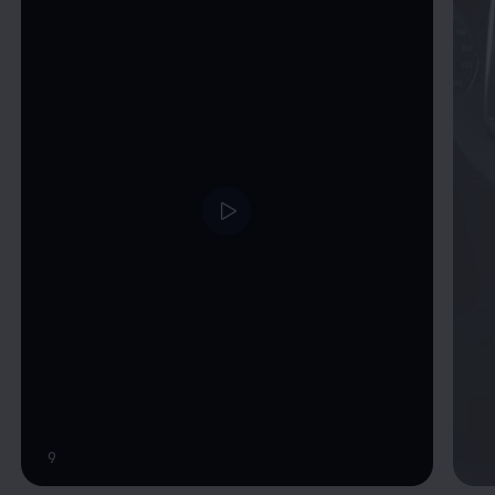
Video im Vollbild anzeigen
9