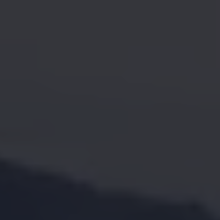
Bulli Magazin
Fahrzeugabholung ab Werk
Uptime