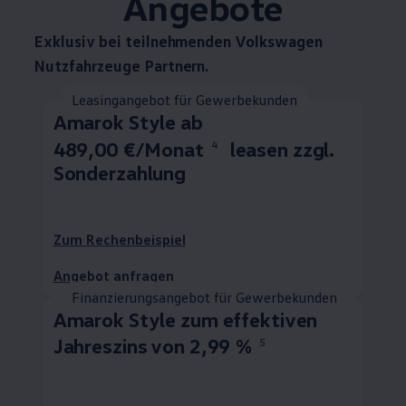
Angebote
Exklusiv bei teilnehmenden
Volkswagen
Nutzfahrzeuge
Partnern.
Leasingangebot für Gewerbekunden
Amarok
Style ab
489,00 €/Monat
leasen zzgl.
4
Sonderzahlung
Zum Rechenbeispiel
Angebot anfragen
Finanzierungsangebot für Gewerbekunden
Amarok
Style zum effektiven
Jahreszins von 2,99 %
5