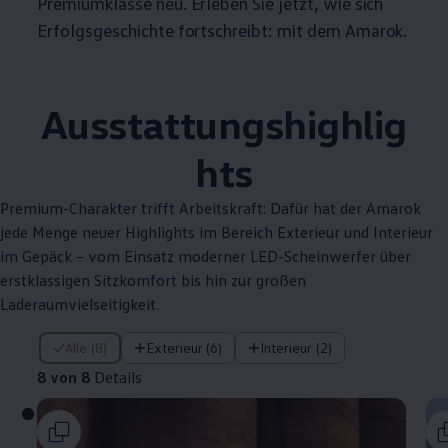
Premiumklasse neu. Erleben Sie jetzt, wie sich
Erfolgsgeschichte fortschreibt: mit dem
Amarok
.
Ausstattungshighlig
hts
Premium-Charakter trifft Arbeitskraft: Dafür hat der
Amarok
jede Menge neuer Highlights im Bereich Exterieur und Interieur
im Gepäck – vom Einsatz moderner LED-Scheinwerfer über
erstklassigen Sitzkomfort bis hin zur großen
Laderaumvielseitigkeit.
8 von 8 Details
Alle (8)
Exterieur (6)
Interieur (2)
8 von 8
Details