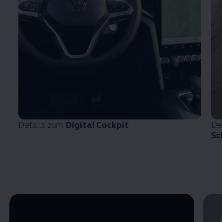
Details zum
Digital Cockpit
De
Sc