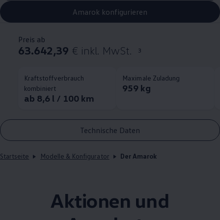
Amarok konfigurieren
Preis ab
63.642,39
€ inkl. MwSt.
3
Kraftstoffverbrauch
Maximale Zuladung
959 kg
kombiniert
ab 8,6 l / 100 km
Technische Daten
Startseite
Modelle & Konfigurator
Der Amarok
Aktionen und