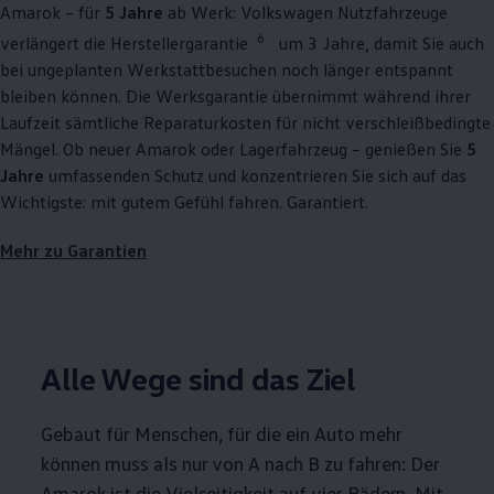
Amarok
– für
5 Jahre
ab Werk:
Volkswagen
Nutzfahrzeuge
6
verlängert die Herstellergarantie
um 3 Jahre, damit Sie auch
bei ungeplanten Werkstattbesuchen noch länger entspannt
bleiben können. Die Werksgarantie übernimmt während ihrer
Laufzeit sämtliche Reparaturkosten für nicht verschleißbedingte
Mängel. Ob neuer
Amarok
oder Lagerfahrzeug – genießen Sie
5
Jahre
umfassenden Schutz und konzentrieren Sie sich auf das
Wichtigste: mit gutem Gefühl fahren. Garantiert.
Mehr zu Garantien
Alle Wege sind das Ziel
Gebaut für Menschen, für die ein Auto mehr
können muss als nur von A nach B zu fahren: Der
Amarok
ist die Vielseitigkeit auf vier Rädern. Mit