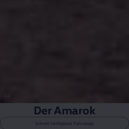
1
,
2
Der
Amarok
Schnell verfügbare Fahrzeuge