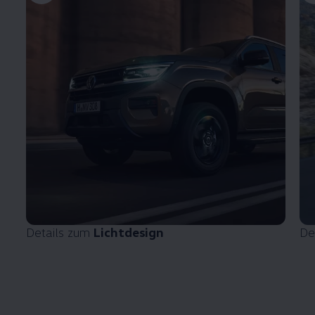
Details zum
Lichtdesign
De