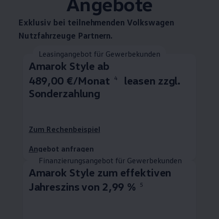
Angebote
Exklusiv bei teilnehmenden
Volkswagen
Nutzfahrzeuge
Partnern.
Leasingangebot für Gewerbekunden
Amarok
Style ab
489,00 €/Monat
leasen zzgl.
4
Sonderzahlung
Zum Rechenbeispiel
Angebot anfragen
Finanzierungsangebot für Gewerbekunden
Amarok
Style zum effektiven
Jahreszins von 2,99 %
5