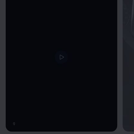
Video im Vollbild anzeigen
9