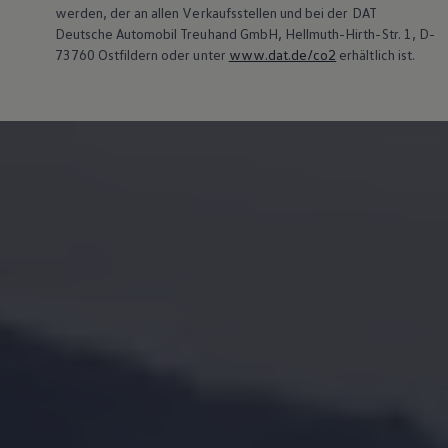
werden, der an allen Verkaufsstellen und bei der DAT
Bulli Magazin
Fahrzeugabholung ab Werk
Deutsche Automobil Treuhand GmbH, Hellmuth-Hirth-Str. 1, D-
Uptime
73760 Ostfildern oder unter
www.dat.de/co2
erhältlich ist.