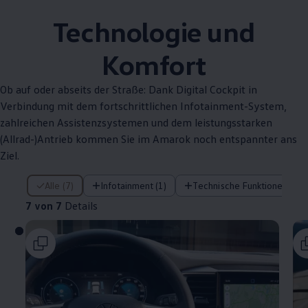
Technologie und
Komfort
Ob auf oder abseits der Straße: Dank Digital Cockpit in
Verbindung mit dem fortschrittlichen Infotainment-System,
zahlreichen Assistenzsystemen und dem leistungsstarken
(Allrad-)Antrieb kommen Sie im
Amarok
noch entspannter ans
Ziel.
7 von 7 Details
Alle (7)
Infotainment (1)
Technische Funktionen (4)
7 von 7
Details