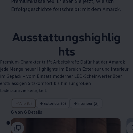
Premiumklasse neu. Erleben Sie jetzt, wie sich
Erfolgsgeschichte fortschreibt: mit dem
Amarok
.
Ausstattungshighlig
hts
Premium-Charakter trifft Arbeitskraft: Dafür hat der
Amarok
jede Menge neuer Highlights im Bereich Exterieur und Interieur
im Gepäck – vom Einsatz moderner LED-Scheinwerfer über
erstklassigen Sitzkomfort bis hin zur großen
Laderaumvielseitigkeit.
8 von 8 Details
Alle (8)
Exterieur (6)
Interieur (2)
8 von 8
Details