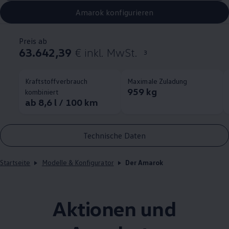
Amarok konfigurieren
Preis ab
63.642,39
€ inkl. MwSt.
3
Kraftstoffverbrauch
Maximale Zuladung
959 kg
kombiniert
ab 8,6 l / 100 km
Technische Daten
Startseite
Modelle & Konfigurator
Der Amarok
Aktionen und