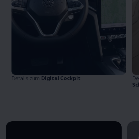
Details zum
Digital Cockpit
De
Sc