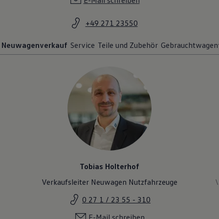
E-Mail schreiben
+49 271 23550
Neuwagenverkauf
Service
Teile und Zubehör
Gebrauchtwagen
Tobias Holterhof
Verkaufsleiter Neuwagen Nutzfahrzeuge
0 27 1 / 23 55 - 310
E-Mail schreiben