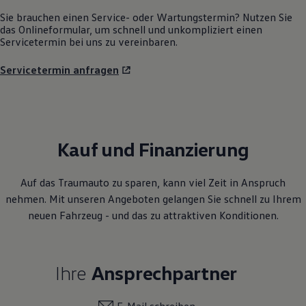
Sie brauchen einen Service- oder Wartungstermin? Nutzen Sie
das Onlineformular, um schnell und unkompliziert einen
Servicetermin bei uns zu vereinbaren.
Servicetermin anfragen
Kauf und Finanzierung
Auf das Traumauto zu sparen, kann viel Zeit in Anspruch
nehmen. Mit unseren Angeboten gelangen Sie schnell zu Ihrem
neuen Fahrzeug - und das zu attraktiven Konditionen.
Ihre
Ansprechpartner