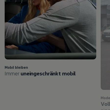
Mobil bleiben
Immer
uneingeschränkt mobil
Mode
Vol
eine
Folgen Sie Walter Schneider Fludersbach