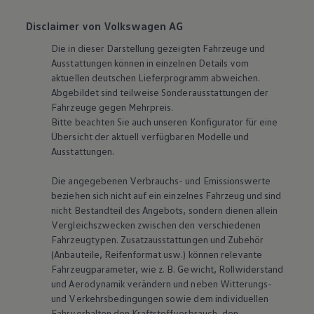
Disclaimer von Volkswagen AG
Die in dieser Darstellung gezeigten Fahrzeuge und
Ausstattungen können in einzelnen Details vom
aktuellen deutschen Lieferprogramm abweichen.
Abgebildet sind teilweise Sonderausstattungen der
Fahrzeuge gegen Mehrpreis.
Bitte beachten Sie auch unseren Konfigurator für eine
Übersicht der aktuell verfügbaren Modelle und
Ausstattungen.
Die angegebenen Verbrauchs- und Emissionswerte
beziehen sich nicht auf ein einzelnes Fahrzeug und sind
nicht Bestandteil des Angebots, sondern dienen allein
Vergleichszwecken zwischen den verschiedenen
Fahrzeugtypen. Zusatzausstattungen und Zubehör
(Anbauteile, Reifenformat usw.) können relevante
Fahrzeugparameter, wie
z. B.
Gewicht, Rollwiderstand
und Aerodynamik verändern und neben Witterungs-
und Verkehrsbedingungen sowie dem individuellen
Fahrverhalten den Kraftstoffverbrauch, den