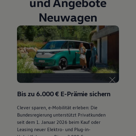
und Angebote
Bulli Magazin
Fahrzeugabholung ab Werk
Neuwagen
Uptime
Bis zu 6.000 €
E-Prämie sichern
Clever sparen, e‑Mobilität erleben: Die
Bundesregierung unterstützt Privatkunden
seit dem 1. Januar 2026 beim Kauf oder
Leasing neuer Elektro- und Plug-in-