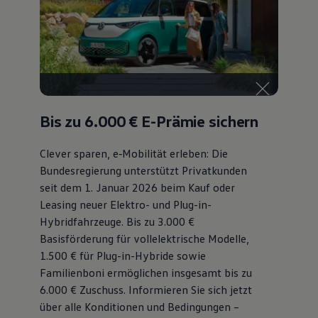
75 Jahre Bulli Jubiläum
Bulli Magazin
Fahrzeugabholung ab Werk
Bis zu 6.000 €
E-Prämie sichern
Clever sparen, e‑Mobilität erleben: Die
Bundesregierung unterstützt Privatkunden
seit dem 1. Januar 2026 beim Kauf oder
Leasing neuer Elektro- und Plug-in-
Hybridfahrzeuge. Bis zu 3.000 €
Basisförderung für vollelektrische Modelle,
1.500 € für Plug-in-Hybride sowie
Familienboni ermöglichen insgesamt bis zu
6.000 €
Zuschuss⁠. Informieren Sie sich jetzt
über alle Konditionen und Bedingungen –