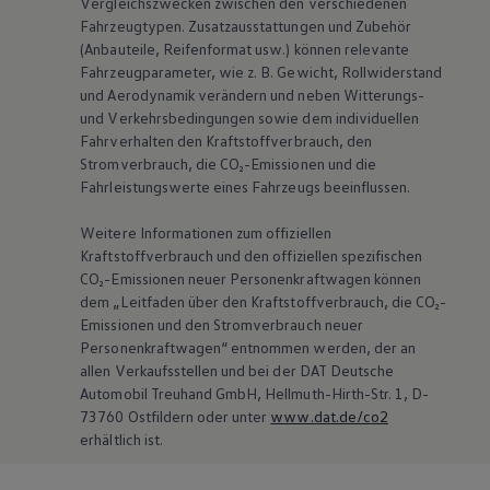
Vergleichszwecken zwischen den verschiedenen
Fahrzeugtypen. Zusatzausstattungen und Zubehör
(Anbauteile, Reifenformat usw.) können relevante
Fahrzeugparameter, wie
z. B.
Gewicht, Rollwiderstand
und Aerodynamik verändern und neben Witterungs-
und Verkehrsbedingungen sowie dem individuellen
Fahrverhalten den Kraftstoffverbrauch, den
Stromverbrauch, die CO₂-Emissionen und die
Fahrleistungswerte eines Fahrzeugs beeinflussen.
Weitere Informationen zum offiziellen
Kraftstoffverbrauch und den offiziellen spezifischen
CO₂-Emissionen neuer Personenkraftwagen können
dem „Leitfaden über den Kraftstoffverbrauch, die CO₂-
Emissionen und den Stromverbrauch neuer
Personenkraftwagen“ entnommen werden, der an
allen Verkaufsstellen und bei der DAT Deutsche
Automobil Treuhand GmbH, Hellmuth-Hirth-Str. 1, D-
73760 Ostfildern oder unter
www.dat.de/co2
erhältlich ist.