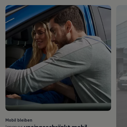
Mobil bleiben
Immer
uneingeschränkt mobil