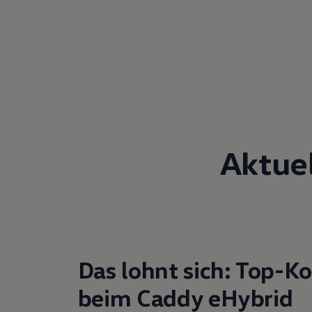
Aktue
Das lohnt sich: Top-K
beim Caddy eHybrid