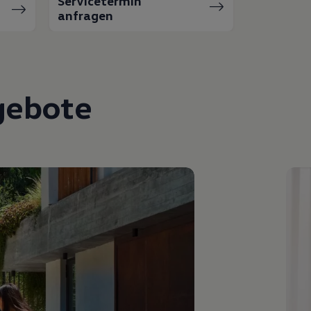
Servicetermin
anfragen
gebote