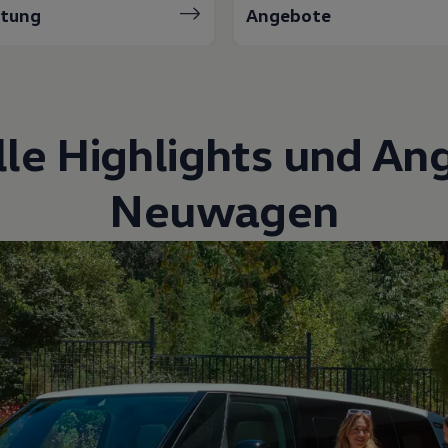
atung
Angebote
lle Highlights und An
Neuwagen