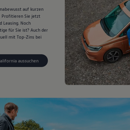
limabewusst auf kurzen
Profitieren Sie jetzt
d Leasing
. Noch
ge für Sie ist? Auch der
uell mit Top-Zins
bei
alifornia aussuchen