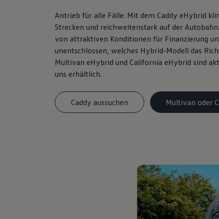
Antrieb für alle Fälle: Mit dem Caddy eHybrid k
Strecken und reichweitenstark auf der Autobahn. 
von attraktiven Konditionen für Finanzierung
un
unentschlossen, welches Hybrid-Modell das Richti
Multivan eHybrid und California eHybrid sind akt
uns erhältlich.
Caddy aussuchen
Multivan oder C