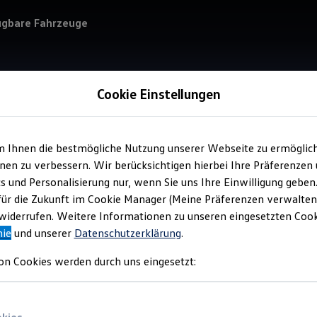
ügbare Fahrzeuge
Cookie Einstellungen
Verkauf 
Vol
m Ihnen die bestmögliche Nutzung unserer Webseite zu ermöglic
Old
en zu verbessern. Wir berücksichtigen hierbei Ihre Präferenzen
cs und Personalisierung nur, wenn Sie uns Ihre Einwilligung geben
für die Zukunft im Cookie Manager (Meine Präferenzen verwalten)
iderrufen. Weitere Informationen zu unseren eingesetzten Cooki
nie
und unserer
Datenschutzerklärung
.
on Cookies werden durch uns eingesetzt:
Verantwort
Zentrum 