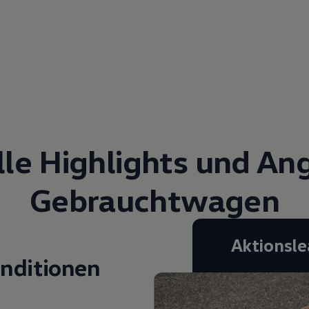
lle Highlights und An
Gebrauchtwagen
Aktionsle
onditionen