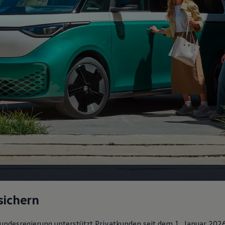
sichern
 Bundesregierung unterstützt Privatkunden seit dem 1. Januar 202