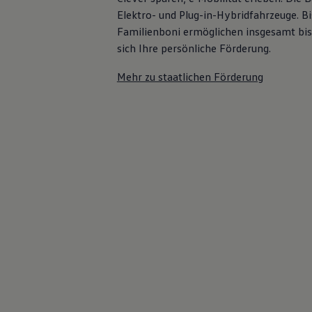
75 Jahre Bulli Jubiläum
Elektro- und Plug-in-Hybridfahrzeuge. Bi
Bulli Magazin
Familienboni ermöglichen insgesamt bis
Fahrzeugabholung ab Werk
sich Ihre persönliche Förderung.
Mehr zu staatlichen Förderung