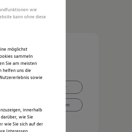
rundfunktionen wie
ebsite kann ohne diese
ine möglichst
 Cookies sammeln
ten Sie am meisten
 helfen uns die
 Nutzererlebnis sowie
Ansprechpartner
Termin vereinbaren
nzuzeigen, innerhalb
darüber, wie Sie
 wie Sie sich auf der
hre Interessen