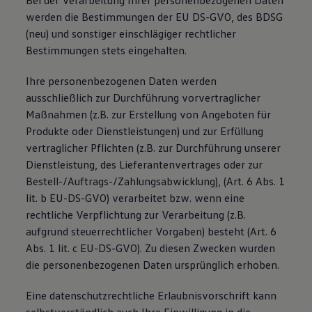
Bei der Verarbeitung Ihrer personenbezogenen Daten
werden die Bestimmungen der EU DS-GVO, des BDSG
(neu) und sonstiger einschlägiger rechtlicher
Bestimmungen stets eingehalten.
Ihre personenbezogenen Daten werden
ausschließlich zur Durchführung vorvertraglicher
Maßnahmen (z.B. zur Erstellung von Angeboten für
Produkte oder Dienstleistungen) und zur Erfüllung
vertraglicher Pflichten (z.B. zur Durchführung unserer
Dienstleistung, des Lieferantenvertrages oder zur
Bestell-/Auftrags-/Zahlungsabwicklung), (Art. 6 Abs. 1
lit. b EU-DS-GVO) verarbeitet bzw. wenn eine
rechtliche Verpflichtung zur Verarbeitung (z.B.
aufgrund steuerrechtlicher Vorgaben) besteht (Art. 6
Abs. 1 lit. c EU-DS-GVO). Zu diesen Zwecken wurden
die personenbezogenen Daten ursprünglich erhoben.
Eine datenschutzrechtliche Erlaubnisvorschrift kann