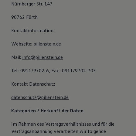
Nürnberger Str. 147
Bulli Magazin
Fahrzeugabholung ab Werk
Uptime
90762 Fürth
Kontaktinformation:
Webseite:
pillenstein.de
Mail:
info@pillenstein.de
Tel.: 0911/9702-6, Fax.: 0911/9702-703
Kontakt Datenschutz
datenschutz@pillenstein.de
Kategorien / Herkunft der Daten
Im Rahmen des Vertragsverhältnisses und für die
Vertragsanbahnung verarbeiten wir folgende