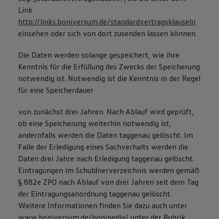
Link
http://links.boniversum.de/standardvertragsklauseln
einsehen oder sich von dort zusenden lassen können.
Die Daten werden solange gespeichert, wie ihre
Kenntnis für die Erfüllung des Zwecks der Speicherung
notwendig ist. Notwendig ist die Kenntnis in der Regel
für eine Speicherdauer
von zunächst drei Jahren. Nach Ablauf wird geprüft,
ob eine Speicherung weiterhin notwendig ist,
andernfalls werden die Daten taggenau gelöscht. Im
Falle der Erledigung eines Sachverhalts werden die
Daten drei Jahre nach Erledigung taggenau gelöscht.
Eintragungen im Schuldnerverzeichnis werden gemäß
§ 882e ZPO nach Ablauf von drei Jahren seit dem Tag
der Eintragungsanordnung taggenau gelöscht.
Weitere Informationen finden Sie dazu auch unter
www.boniversum.de/bonipedia/
unter der Rubrik