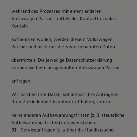
Bulli Magazin
Fahrzeugabholung ab Werk
während des Prozesses mit einem anderen
Uptime
Volkswagen Partner mittels des Kontaktformulars
Kontakt
aufnehmen wollen, werden diesem Volkswagen
Partner und nicht uns die zuvor genannten Daten
übermittelt. Die jeweilige Datenschutzerklärung
können Sie beim ausgewählten Volkswagen Partner
anfragen.
Wir löschen Ihre Daten, sobald wir Ihre Anfrage zu
Ihrer Zufriedenheit beantwortet haben, sofern
keine anderen Aufbewahrungsfristen (z. B. steuerliche
Aufbewahrungsfristen) entgegenstehen.
Serviceanfragen (u. a. über die Händlersuche)