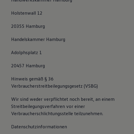
75 Jahre Bulli Jubiläum
Bulli Magazin
Holstenwall 12
Fahrzeugabholung ab Werk
20355 Hamburg
Handelskammer Hamburg
Adolphsplatz 1
20457 Hamburg
Hinweis gemäß § 36
Verbraucherstreitbeilegungsgesetz (VSBG)
Wir sind weder verpflichtet noch bereit, an einem
Streitbeilegungsverfahren vor einer
Verbraucherschlichtungsstelle teilzunehmen.
Datenschutzinformationen