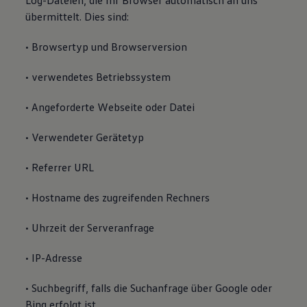
Log-Dateien, die Ihr Browser automatisch an uns
übermittelt. Dies sind:
• Browsertyp und Browserversion
• verwendetes Betriebssystem
• Angeforderte Webseite oder Datei
• Verwendeter Gerätetyp
• Referrer URL
• Hostname des zugreifenden Rechners
• Uhrzeit der Serveranfrage
• IP-Adresse
• Suchbegriff, falls die Suchanfrage über Google oder
Bing erfolgt ist.