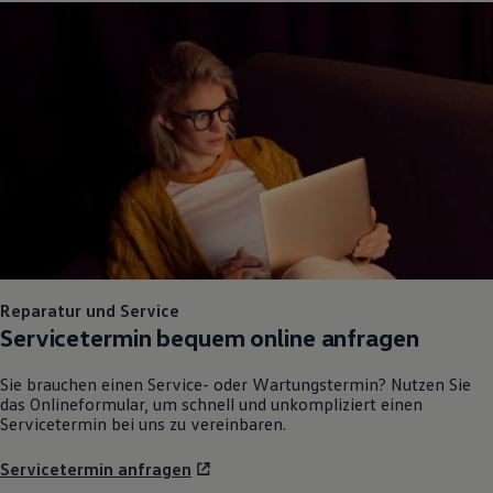
75 Jahre Bulli Jubiläum
Bulli Magazin
Fahrzeugabholung ab Werk
Reparatur und Service
Servicetermin bequem online anfragen
Sie brauchen einen Service- oder Wartungstermin? Nutzen Sie
das Onlineformular, um schnell und unkompliziert einen
Servicetermin bei uns zu vereinbaren.
Servicetermin anfragen