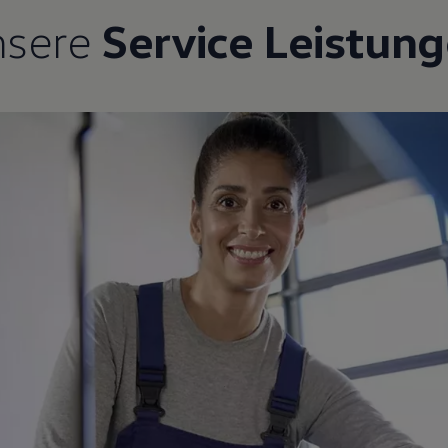
nsere
Service Leistun