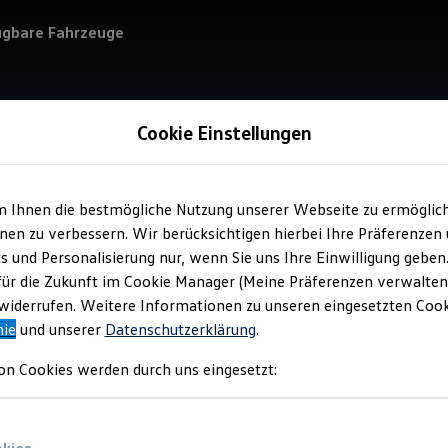
ügbare Fahrzeuge
Cookie Einstellungen
m Ihnen die bestmögliche Nutzung unserer Webseite zu ermöglic
Service
en zu verbessern. Wir berücksichtigen hierbei Ihre Präferenzen
Vol
cs und Personalisierung nur, wenn Sie uns Ihre Einwilligung geben
Dre
für die Zukunft im Cookie Manager (Meine Präferenzen verwalten)
iderrufen. Weitere Informationen zu unseren eingesetzten Cooki
nie
und unserer
Datenschutzerklärung
.
on Cookies werden durch uns eingesetzt: