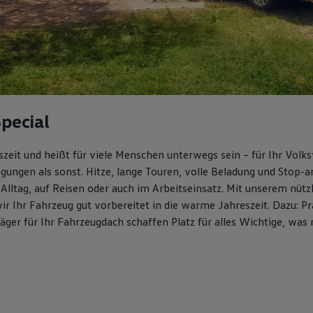
pecial
zeit und heißt für viele Menschen unterwegs sein – für Ihr Vol
ngungen als sonst. Hitze, lange Touren, volle Beladung und Stop-
Alltag, auf Reisen oder auch im Arbeitseinsatz. Mit unserem nütz
wir Ihr Fahrzeug gut vorbereitet in die warme Jahreszeit. Dazu: P
ger für Ihr Fahrzeugdach schaffen Platz für alles Wichtige, was 