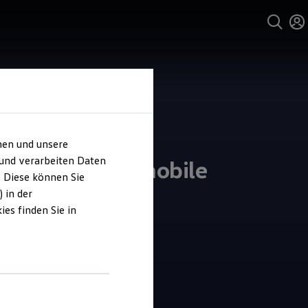
hen und unsere
 und verarbeiten Daten
kwagen Automobile
. Diese können Sie
sden
 in der
es finden Sie in
3.9
|
55 Bewertungen