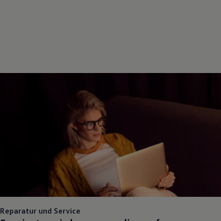
Reparatur und Service
Servicetermin bequem online anfragen