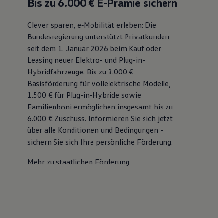
Bis zu 6.000 €
E-Prämie sichern
Bulli Magazin
Fahrzeugabholung ab Werk
Clever sparen, e‑Mobilität erleben: Die
Uptime
Bundesregierung unterstützt Privatkunden
seit dem 1. Januar 2026 beim Kauf oder
Leasing neuer Elektro- und Plug-in-
Hybridfahrzeuge. Bis zu 3.000 €
Basisförderung für vollelektrische Modelle,
1.500 € für Plug-in-Hybride sowie
Familienboni ermöglichen insgesamt bis zu
6.000 €
Zuschuss⁠. Informieren Sie sich jetzt
über alle Konditionen und Bedingungen –
sichern Sie sich Ihre persönliche Förderung.
Mehr zu staatlichen Förderung