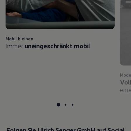
Mobil bleiben
Immer
uneingeschränkt mobil
Mode
Vol
eine
Folgen Sie Ulrich Senger GmbH auf Social
Media