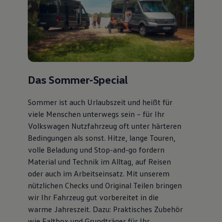
Bulli Magazin
Fahrzeugabholung ab Werk
Uptime
Das Sommer-Special
Sommer ist auch Urlaubszeit und heißt für
viele Menschen unterwegs sein – für Ihr
Volkswagen Nutzfahrzeug oft unter härteren
Bedingungen als sonst. Hitze, lange Touren,
volle Beladung und Stop-and-go fordern
Material und Technik im Alltag, auf Reisen
oder auch im Arbeitseinsatz. Mit unserem
nützlichen Checks und Original Teilen bringen
wir Ihr Fahrzeug gut vorbereitet in die
warme Jahreszeit. Dazu: Praktisches Zubehör
wie Faltbox und Grundträger für Ihr