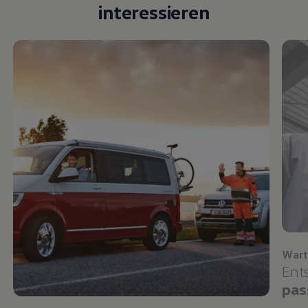
interessieren
Wart
Ent
pas