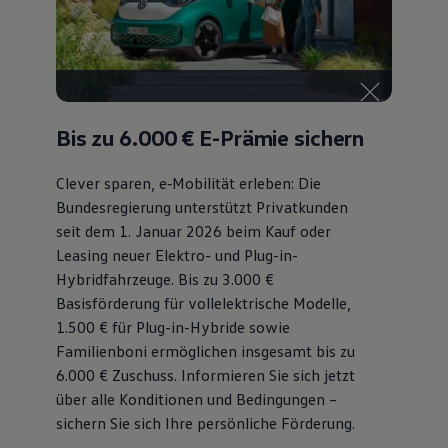
75 Jahre Bulli Jubiläum
Bulli Magazin
Fahrzeugabholung ab Werk
Bis zu 6.000 €
E-Prämie sichern
Clever sparen, e‑Mobilität erleben: Die
Bundesregierung unterstützt Privatkunden
seit dem 1. Januar 2026 beim Kauf oder
Leasing neuer Elektro- und Plug-in-
Hybridfahrzeuge. Bis zu 3.000 €
Basisförderung für vollelektrische Modelle,
1.500 € für Plug-in-Hybride sowie
Familienboni ermöglichen insgesamt bis zu
6.000 €
Zuschuss⁠. Informieren Sie sich jetzt
über alle Konditionen und Bedingungen –
sichern Sie sich Ihre persönliche Förderung.