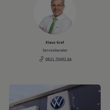
Klaus Graf
Serviceberater
0831 70492 66