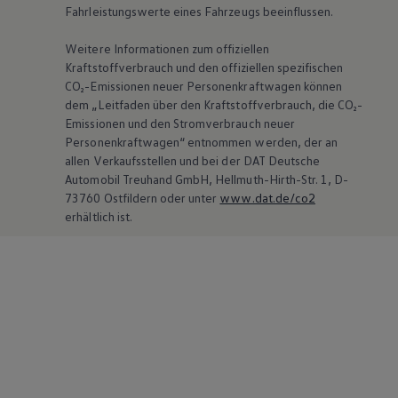
Fahrleistungswerte eines Fahrzeugs beeinflussen.
Weitere Informationen zum offiziellen
Kraftstoffverbrauch und den offiziellen spezifischen
CO₂-Emissionen neuer Personenkraftwagen können
dem „Leitfaden über den Kraftstoffverbrauch, die CO₂-
Emissionen und den Stromverbrauch neuer
Personenkraftwagen“ entnommen werden, der an
allen Verkaufsstellen und bei der DAT Deutsche
Automobil Treuhand GmbH, Hellmuth-Hirth-Str. 1, D-
73760 Ostfildern oder unter
www.dat.de/co2
erhältlich ist.