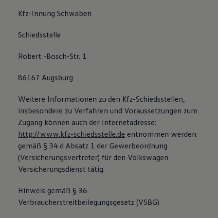
Bulli Magazin
Kfz-Innung Schwaben
Fahrzeugabholung ab Werk
Uptime
Schiedsstelle
Robert -Bosch-Str. 1
86167 Augsburg
Weitere Informationen zu den Kfz-Schiedsstellen,
insbesondere zu Verfahren und Voraussetzungen zum
Zugang können auch der Internetadresse:
http://www.kfz-schiedsstelle.de
entnommen werden.
gemäß § 34 d Absatz 1 der Gewerbeordnung
(Versicherungsvertreter) für den Volkswagen
Versicherungsdienst tätig.
Hinweis gemäß § 36
Verbraucherstreitbeilegungsgesetz (VSBG)