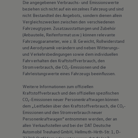
Die angegebenen Verbrauchs- und Emissionswerte
beziehen sich nicht auf ein einzelnes Fahrzeug und sind
nicht Bestandteil des Angebots, sondern dienen allein
Vergleichszwecken zwischen den verschiedenen
Fahrzeugtypen. Zusatzausstattungen und Zubehör
(Anbauteile, Reifenformat usw.) können relevante
Fahrzeugparameter, wie
z. B.
Gewicht, Rollwiderstand
und Aerodynamik verändern und neben Witterungs-
und Verkehrsbedingungen sowie dem individuellen
Fahrverhalten den Kraftstoffverbrauch, den
Stromverbrauch, die CO₂-Emissionen und die
Fahrleistungswerte eines Fahrzeugs beeinflussen.
Weitere Informationen zum offiziellen
Kraftstoffverbrauch und den offiziellen spezifischen
CO₂-Emissionen neuer Personenkraftwagen können
dem „Leitfaden über den Kraftstoffverbrauch, die CO₂-
Emissionen und den Stromverbrauch neuer
Personenkraftwagen“ entnommen werden, der an
allen Verkaufsstellen und bei der DAT Deutsche
Automobil Treuhand GmbH, Hellmuth-Hirth-Str. 1, D-