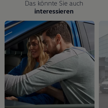
Das könnte Sie auch
interessieren