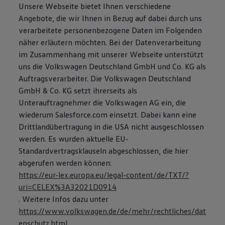
Unsere Webseite bietet Ihnen verschiedene
Bulli Magazin
Fahrzeugabholung ab Werk
Angebote, die wir Ihnen in Bezug auf dabei durch uns
Uptime
verarbeitete personenbezogene Daten im Folgenden
näher erläutern möchten. Bei der Datenverarbeitung
im Zusammenhang mit unserer Webseite unterstützt
uns die Volkswagen Deutschland GmbH und Co. KG als
Auftragsverarbeiter. Die Volkswagen Deutschland
GmbH & Co. KG setzt ihrerseits als
Unterauftragnehmer die Volkswagen AG ein, die
wiederum Salesforce.com einsetzt. Dabei kann eine
Drittlandübertragung in die USA nicht ausgeschlossen
werden. Es wurden aktuelle EU-
Standardvertragsklauseln abgeschlossen, die hier
abgerufen werden können:
https://eur-lex.europa.eu/legal-content/de/TXT/?
uri=CELEX%3A32021D0914
. Weitere Infos dazu unter
https://www.volkswagen.de/de/mehr/rechtliches/dat
enschutz.html