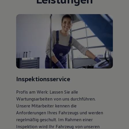
Bulli Magazin
Fahrzeugabholung ab Werk
Uptime
Inspektionsservice
Profis am Werk: Lassen Sie alle
Wartungsarbeiten von uns durchführen.
Unsere Mitarbeiter kennen die
Anforderungen Ihres Fahrzeugs und werden
regelmäßig geschult. Im Rahmen einer
Inspektion wird Ihr Fahrzeug von unseren