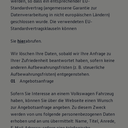
werden, so dass ein entsprechender EU-
Standardvertrag (angemessene Garantie zur
Datenverarbeitung in nicht europäischen Ländern)
geschlossen wurde. Die verwendeten EU-
Standardvertragsklauseln können
Sie
hier
abrufen.
Wir löschen Ihre Daten, sobald wir Ihre Anfrage zu
Ihrer Zufriedenheit beantwortet haben, sofern keine
anderen Aufbewahrungsfristen (z. B. steuerliche
Aufbewahrungsfristen) entgegenstehen.
Angebotsanfrage
Sofern Sie Interesse an einem Volkswagen Fahrzeug
haben, können Sie über die Webseite einen Wunsch
zur Angebotsanfrage angeben. Zu diesem Zweck
werden von uns folgende personenbezogenen Daten
erhoben und an uns übermittelt: Name, Titel, Anrede,
E-Mail-Adresse; sofern eine telefonische