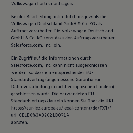
Volkswagen Partner anfragen.
Bulli Magazin
Fahrzeugabholung ab Werk
Uptime
Bei der Bearbeitung unterstützt uns jeweils die
Volkswagen Deutschland GmbH & Co. KG als
Auftragsverarbeiter. Die Volkswagen Deutschland
GmbH & Co. KG setzt dazu den Auftragsverarbeiter
Salesforce.com, Inc., ein.
Ein Zugriff auf die Informationen durch
Salesforce.com, Inc. kann nicht ausgeschlossen
werden, so dass ein entsprechender EU-
Standardvertrag (angemessene Garantie zur
Datenverarbeitung in nicht europäischen Ländern)
geschlossen wurde. Die verwendeten EU-
Standardvertragsklauseln können Sie über die URL
https://eur-lex.europa.eu/legal-content/de/TXT/?
uri=CELEX%3A32021D0914
abrufen.