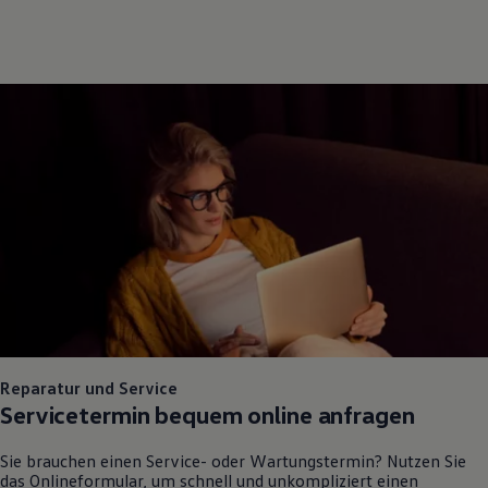
Reparatur und Service
Servicetermin bequem online anfragen
Sie brauchen einen Service- oder Wartungstermin? Nutzen Sie
das Onlineformular, um schnell und unkompliziert einen
Servicetermin bei uns zu vereinbaren.