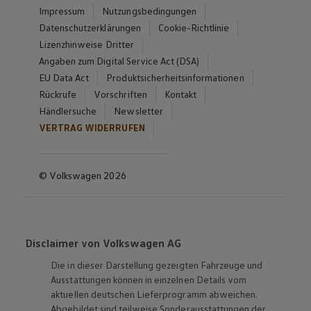
Impressum
Nutzungsbedingungen
Datenschutzerklärungen
Cookie-Richtlinie
Lizenzhinweise Dritter
Angaben zum Digital Service Act (DSA)
EU Data Act
Produktsicherheitsinformationen
Rückrufe
Vorschriften
Kontakt
Händlersuche
Newsletter
VERTRAG WIDERRUFEN
© Volkswagen 2026
Disclaimer von Volkswagen AG
Die in dieser Darstellung gezeigten Fahrzeuge und
Ausstattungen können in einzelnen Details vom
aktuellen deutschen Lieferprogramm abweichen.
Abgebildet sind teilweise Sonderausstattungen der