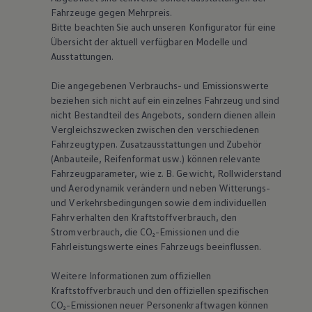
Fahrzeuge gegen Mehrpreis.
Bitte beachten Sie auch unseren Konfigurator für eine
Übersicht der aktuell verfügbaren Modelle und
Ausstattungen.
Die angegebenen Verbrauchs- und Emissionswerte
beziehen sich nicht auf ein einzelnes Fahrzeug und sind
nicht Bestandteil des Angebots, sondern dienen allein
Vergleichszwecken zwischen den verschiedenen
Fahrzeugtypen. Zusatzausstattungen und Zubehör
(Anbauteile, Reifenformat usw.) können relevante
Fahrzeugparameter, wie
z. B.
Gewicht, Rollwiderstand
und Aerodynamik verändern und neben Witterungs-
und Verkehrsbedingungen sowie dem individuellen
Fahrverhalten den Kraftstoffverbrauch, den
Stromverbrauch, die CO₂-Emissionen und die
Fahrleistungswerte eines Fahrzeugs beeinflussen.
Weitere Informationen zum offiziellen
Kraftstoffverbrauch und den offiziellen spezifischen
CO₂-Emissionen neuer Personenkraftwagen können