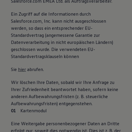
Salesforce.com EMEA Ltd. als Auftragsverarbeiter.
Ein Zugriff auf die Informationen durch
Salesforce.com, Inc. kann nicht ausgeschlossen
werden, so dass ein entsprechender EU-
Standardvertrag (angemessene Garantie zur
Datenverarbeitung in nicht europäischen Ländern)
geschlossen wurde. Die verwendeten EU-
Standardvertragsklauseln können
Sie
hier
abrufen.
Wir löschen Ihre Daten, sobald wir Ihre Anfrage zu
Ihrer Zufriedenheit beantwortet haben, sofern keine
anderen Aufbewahrungsfristen (z. B. steuerliche
Aufbewahrungsfristen) entgegenstehen.
Kartenmodul
Eine Weitergabe personenbezogener Daten an Dritte
erfolgt nur, soweit dies notwendig ist. Dies ist z. B. der