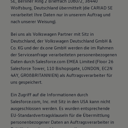
SE, Berliner Ring 2 Brieffach 1080/2, 38440
Wolfsburg, Deutschland übermittelt (die CARIAD SE
verarbeitet Ihre Daten nur in unserem Auftrag und
nach unserer Weisung).
Bei uns als Volkswagen Partner mit Sitz in
Deutschland, der Volkswagen Deutschland GmbH &
Co. KG und der dx.one GmbH werden die im Rahmen
der Serviceanfrage verarbeiteten personenbezogenen
Daten durch Salesforce.com EMEA Limited (Floor 26
Salesforce Tower, 110 Bishopsgate, LONDON, EC2N
4AY, GR0ßBRITANNIEN) als Auftragsverarbeiter für
uns gespeichert.
Ein Zugriff auf die Informationen durch
Salesforce.com, Inc. mit Sitz in den USA kann nicht
ausgeschlossen werden. Es wurden entsprechende
EU-Standardvertragsklauseln für die Übermittlung
personenbezogener Daten an Auftragsverarbeiter in