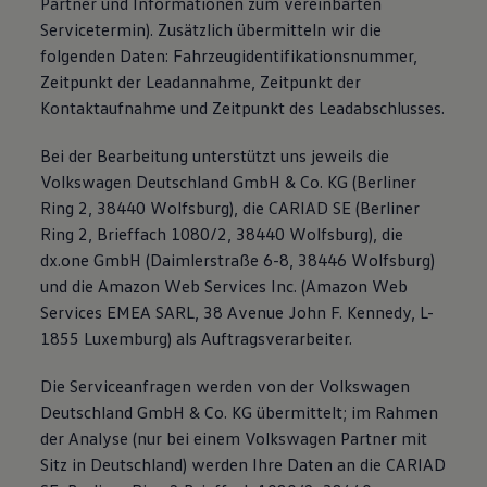
Partner und Informationen zum vereinbarten
Servicetermin). Zusätzlich übermitteln wir die
folgenden Daten: Fahrzeugidentifikationsnummer,
Zeitpunkt der Leadannahme, Zeitpunkt der
Kontaktaufnahme und Zeitpunkt des Leadabschlusses.
Bei der Bearbeitung unterstützt uns jeweils die
Volkswagen Deutschland GmbH & Co. KG (Berliner
Ring 2, 38440 Wolfsburg), die CARIAD SE (Berliner
Ring 2, Brieffach 1080/2, 38440 Wolfsburg), die
dx.one GmbH (Daimlerstraße 6-8, 38446 Wolfsburg)
und die Amazon Web Services Inc. (Amazon Web
Services EMEA SARL, 38 Avenue John F. Kennedy, L-
1855 Luxemburg) als Auftragsverarbeiter.
Die Serviceanfragen werden von der Volkswagen
Deutschland GmbH & Co. KG übermittelt; im Rahmen
der Analyse (nur bei einem Volkswagen Partner mit
Sitz in Deutschland) werden Ihre Daten an die CARIAD