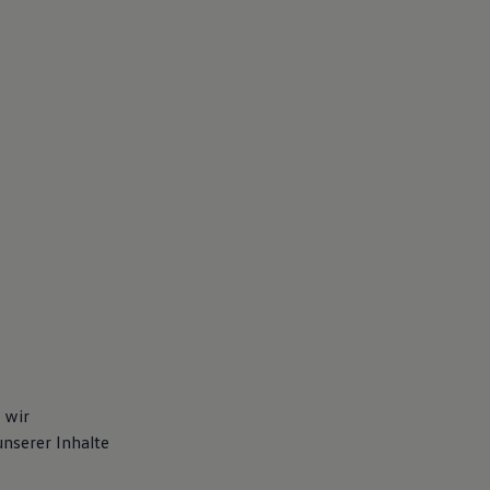
 wir
unserer Inhalte