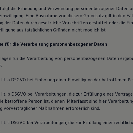
rfolgt die Erhebung und Verwendung personenbezogener Daten u
Einwilligung. Eine Ausnahme von diesem Grundsatz gilt in den Fäl
g der Daten durch gesetzliche Vorschriften gestattet oder die Ei
lligung aus tatsächlichen Gründen nicht möglich ist.
e für die Verarbeitung personenbezogener Daten
lagen für die Verarbeitung von personenbezogenen Daten ergebe
s:
 1 lit. a DSGVO bei Einholung einer Einwilligung der betroffenen Pe
 1 lit. b DSGVO bei Verarbeitungen, die zur Erfüllung eines Vertrag
ie betroffene Person ist, dienen. Miterfasst sind hier Verarbeitu
g vorvertraglicher Maßnahmen erforderlich sind.
 1 lit. c DSGVO bei Verarbeitungen, die zur Erfüllung einer rechtlic
.