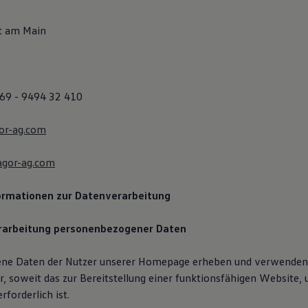
t am Main
) 69 - 9494 32 410
or-ag.com
gor-ag.com
ormationen zur Datenverarbeitung
rarbeitung personenbezogener Daten
ne Daten der Nutzer unserer Homepage erheben und verwenden
r, soweit das zur Bereitstellung einer funktionsfähigen Website, 
rforderlich ist.