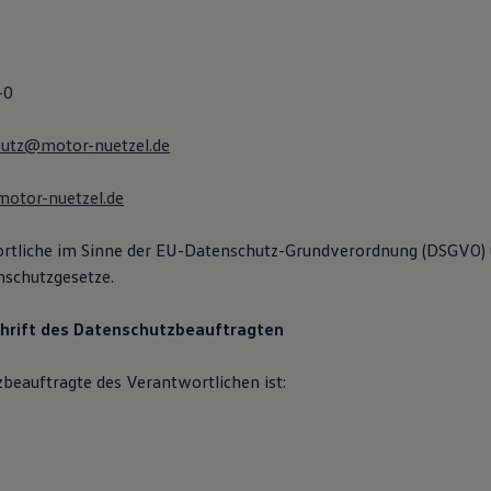
-0
hutz@motor-nuetzel.de
otor-nuetzel.de
ortliche im Sinne der EU-Datenschutz-Grundverordnung (DSGVO) 
nschutzgesetze.
hrift des Datenschutzbeauftragten
beauftragte des Verantwortlichen ist: