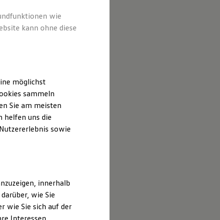
rundfunktionen wie
ebsite kann ohne diese
ine möglichst
 Cookies sammeln
ten Sie am meisten
 helfen uns die
 Nutzererlebnis sowie
nzuzeigen, innerhalb
darüber, wie Sie
 wie Sie sich auf der
hre Interessen